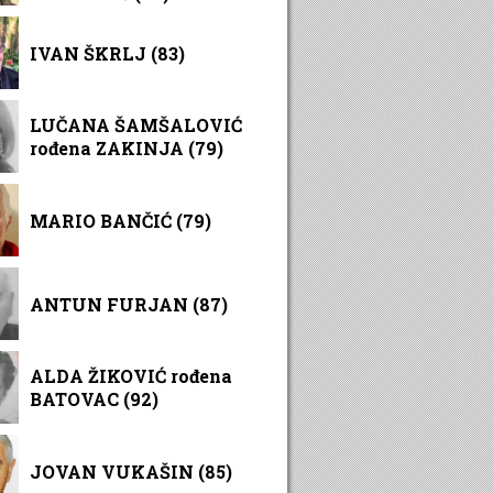
IVAN ŠKRLJ (83)
LUČANA ŠAMŠALOVIĆ
rođena ZAKINJA (79)
MARIO BANČIĆ (79)
ANTUN FURJAN (87)
ALDA ŽIKOVIĆ rođena
BATOVAC (92)
JOVAN VUKAŠIN (85)