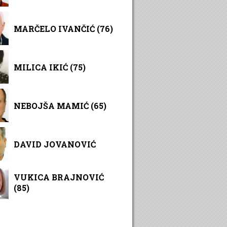
MARČELO IVANČIĆ (76)
MILICA IKIĆ (75)
NEBOJŠA MAMIĆ (65)
DAVID JOVANOVIĆ
VUKICA BRAJNOVIĆ
(85)