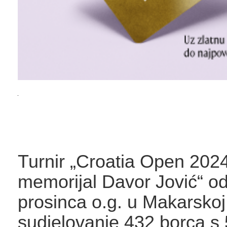
Turnir „Croatia Open 2024
memorijal Davor Jović“ od
prosinca o.g. u Makarskoj
sudjelovanje 432 borca s 