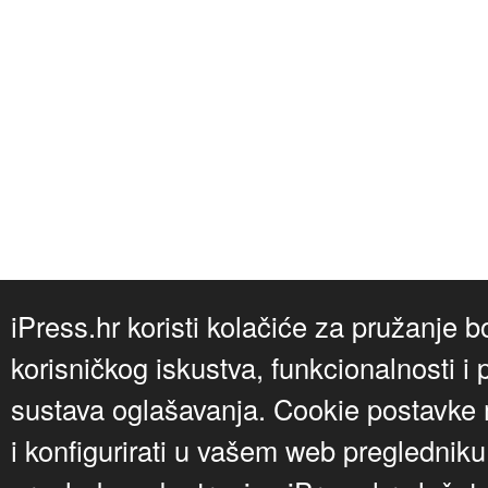
iPress.hr koristi kolačiće za pružanje b
korisničkog iskustva, funkcionalnosti i 
sustava oglašavanja. Cookie postavke m
i konfigurirati u vašem web preglednik