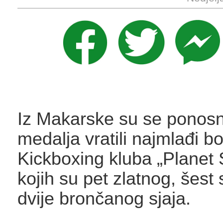
Iz Makarske su se ponosno
medalja vratili najmlađi bo
Kickboxing kluba „Planet 
kojih su pet zlatnog, šest 
dvije brončanog sjaja.