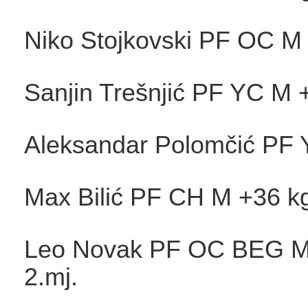
Niko Stojkovski PF OC M 
Sanjin Trešnjić PF YC M 
Aleksandar Polomčić PF 
Max Bilić PF CH M +36 kg
Leo Novak PF OC BEG M
2.mj.