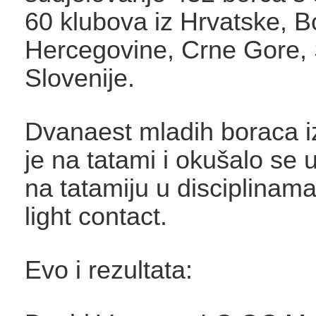
60 klubova iz Hrvatske, B
Hercegovine, Crne Gore, 
Slovenije.
Dvanaest mladih boraca iz
je na tatami i okušalo se
na tatamiju u disciplinama 
light contact.
Evo i rezultata: