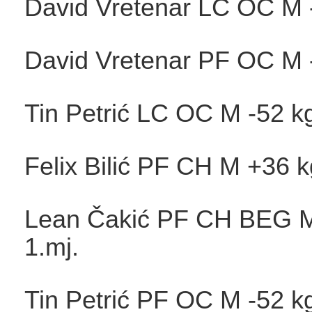
David Vretenar LC OC M -
David Vretenar PF OC M -
Tin Petrić LC OC M -52 kg
Felix Bilić PF CH M +36 k
Lean Čakić PF CH BEG M
1.mj.
Tin Petrić PF OC M -52 kg