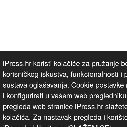
iPress.hr koristi kolačiće za pružanje b
korisničkog iskustva, funkcionalnosti i 
sustava oglašavanja. Cookie postavke m
i konfigurirati u vašem web preglednik
pregleda web stranice iPress.hr slažet
kolačića. Za nastavak pregleda i korišt