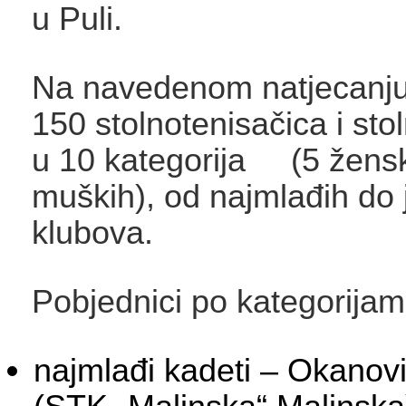
u Puli.
Na navedenom natjecanju 
150 stolnotenisačica i sto
u 10 kategorija (5 žensk
muških), od najmlađih do 
klubova.
Pobjednici po kategorijam
najmlađi kadeti – Okanovi