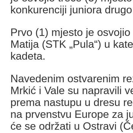
konkurenciji juniora drugo
Prvo (1) mjesto je osvojio 
Matija (STK „Pula“) u kate
kadeta.
Navedenim ostvarenim re
Mrkić i Vale su napravili v
prema nastupu u dresu re
na prvenstvu Europe za ju
će se održati u Ostravi (Č