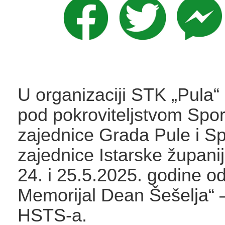
U organizaciji STK „Pula“
pod pokroviteljstvom Spo
zajednice Grada Pule i S
zajednice Istarske župani
24. i 25.5.2025. godine od
Memorijal Dean Šešelja“ 
HSTS-a.