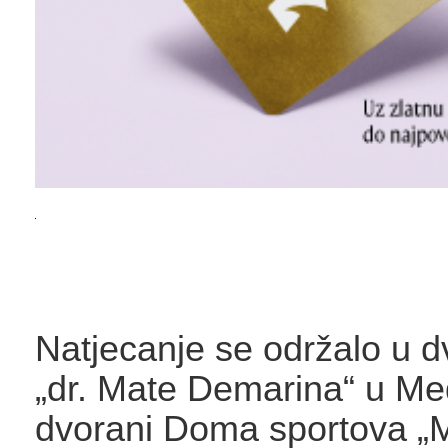
Natjecanje se održalo u 
„dr. Mate Demarina“ u Med
dvorani Doma sportova „M