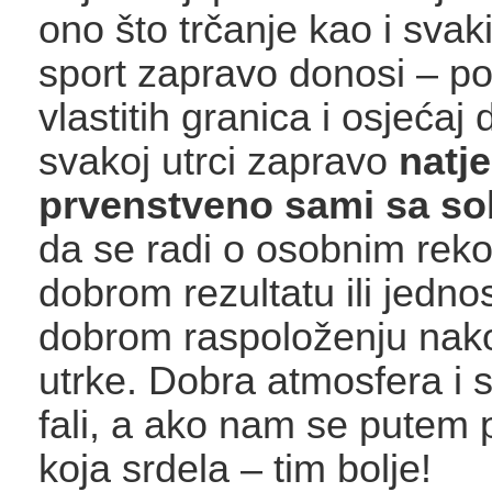
ono što trčanje kao i svak
sport zapravo donosi – p
vlastitih granica i osjećaj
svakoj utrci zapravo
natj
prvenstveno sami sa s
da se radi o osobnim rek
dobrom rezultatu ili jedno
dobrom raspoloženju nak
utrke. Dobra atmosfera i 
fali, a ako nam se putem p
koja srdela – tim bolje!