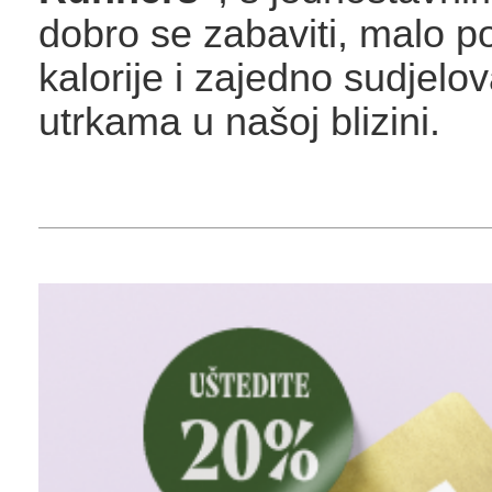
dobro se zabaviti, malo po
kalorije i zajedno sudjelov
utrkama u našoj blizini.