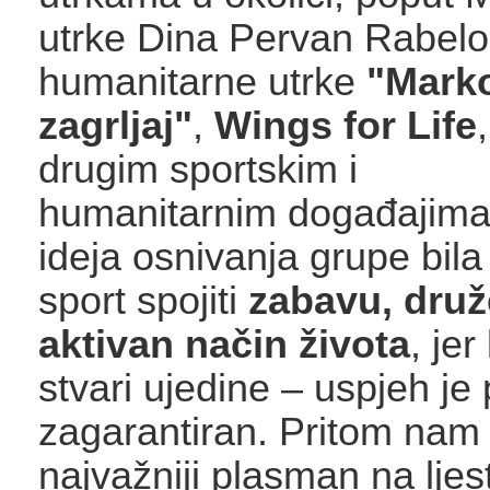
utrke Dina Pervan Rabelo,
humanitarne utrke
"Marko
zagrljaj"
,
Wings for Life
,
drugim sportskim i
humanitarnim događajima
ideja osnivanja grupe bila
sport spojiti
zabavu, druž
aktivan način života
, jer
stvari ujedine – uspjeh je 
zagarantiran. Pritom nam 
najvažniji plasman na ljes