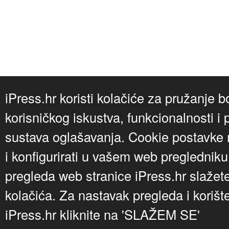
iPress.hr koristi kolačiće za pružanje b
korisničkog iskustva, funkcionalnosti i 
sustava oglašavanja. Cookie postavke m
i konfigurirati u vašem web preglednik
pregleda web stranice iPress.hr slažet
kolačića. Za nastavak pregleda i korišt
iPress.hr kliknite na 'SLAŽEM SE'