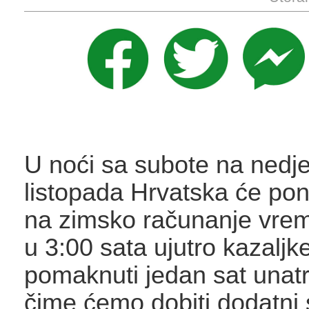
U noći sa subote na nedjel
listopada Hrvatska će pon
na zimsko računanje vre
u 3:00 sata ujutro kazaljk
pomaknuti jedan sat unatr
čime ćemo dobiti dodatni 