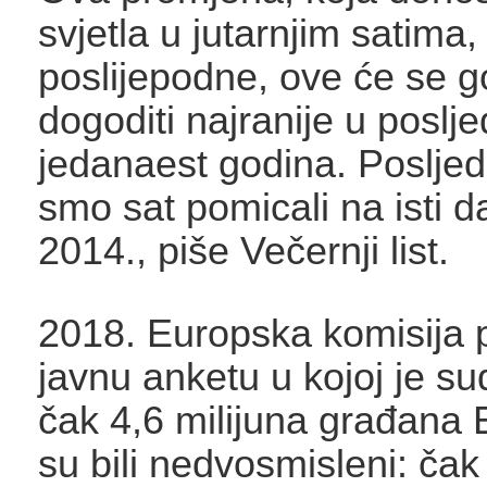
svjetla u jutarnjim satima,
poslijepodne, ove će se g
dogoditi najranije u poslje
jedanaest godina. Posljed
smo sat pomicali na isti d
2014., piše Večernji list.
2018. Europska komisija p
javnu anketu u kojoj je su
čak 4,6 milijuna građana 
su bili nedvosmisleni: ča