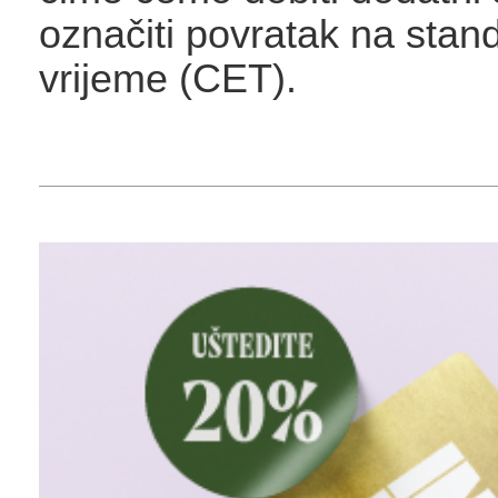
označiti povratak na stan
vrijeme (CET).