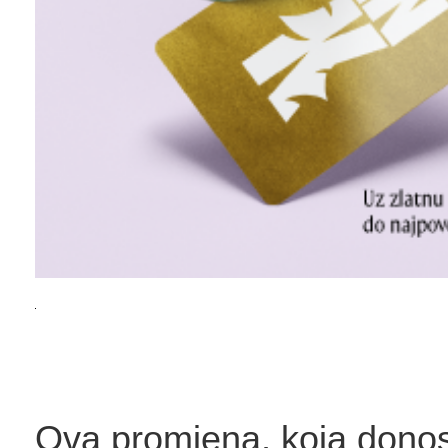
Ova promjena, koja donos