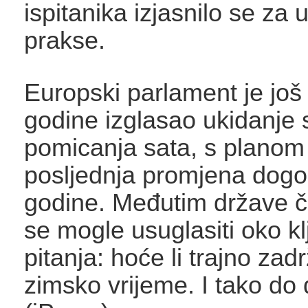
ispitanika izjasnilo se za 
prakse.
Europski parlament je još
godine izglasao ukidanje
pomicanja sata, s planom
posljednja promjena dogo
godine. Međutim države č
se mogle usuglasiti oko k
pitanja: hoće li trajno zadrž
zimsko vrijeme. I tako do