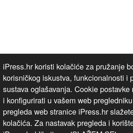
iPress.hr koristi kolačiće za pružanje b
korisničkog iskustva, funkcionalnosti i 
sustava oglašavanja. Cookie postavke m
i konfigurirati u vašem web preglednik
pregleda web stranice iPress.hr slažet
kolačića. Za nastavak pregleda i korišt