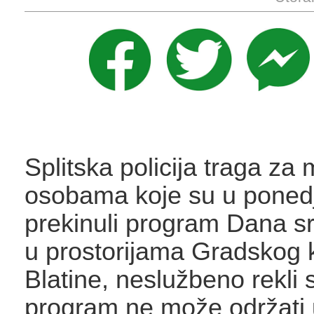
Splitska policija traga za
osobama koje su u ponedj
prekinuli program Dana sr
u prostorijama Gradskog 
Blatine, neslužbeno rekli 
program ne može održati 