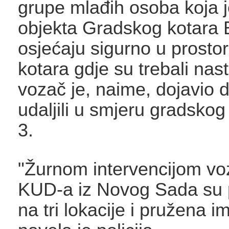
grupe mlađih osoba koja j
objekta Gradskog kotara B
osjećaju sigurno u prost
kotara gdje su trebali nast
vozač je, naime, dojavio 
udaljili u smjeru gradskog 
3.
"Žurnom intervencijom voz
KUD-a iz Novog Sada su 
na tri lokacije i pružena im