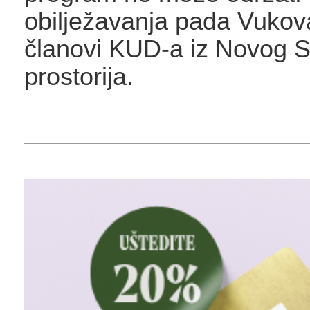
obilježavanja pada Vukova
članovi KUD-a iz Novog Sa
prostorija.