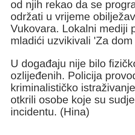
od njih rekao da se prog
održati u vrijeme obiljež
Vukovara. Lokalni mediji p
mladići uzvikivali 'Za dom
U događaju nije bilo fizičk
ozlijeđenih. Policija provo
kriminalističko istraživanj
otkrili osobe koje su sudj
incidentu. (Hina)