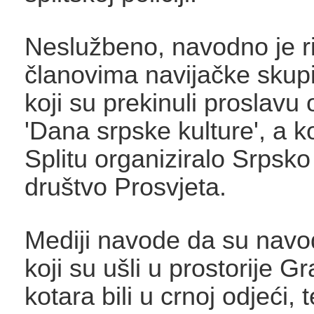
Neslužbeno, navodno je ri
članovima navijačke skup
koji su prekinuli proslavu 
'Dana srpske kulture', a ko
Splitu organiziralo Srpsko
društvo Prosvjeta.
Mediji navode da su navo
koji su ušli u prostorije G
kotara bili u crnoj odjeći, 