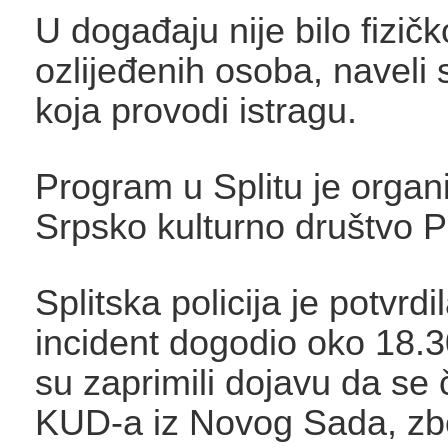
U događaju nije bilo fizičk
ozlijeđenih osoba, naveli s
koja provodi istragu.
Program u Splitu je organi
Srpsko kulturno društvo P
Splitska policija je potvrd
incident dogodio oko 18.3
su zaprimili dojavu da se 
KUD-a iz Novog Sada, zb