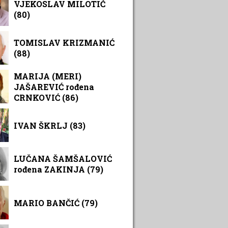
VJEKOSLAV MILOTIĆ
(80)
TOMISLAV KRIZMANIĆ
(88)
MARIJA (MERI)
JAŠAREVIĆ rođena
CRNKOVIĆ (86)
IVAN ŠKRLJ (83)
LUČANA ŠAMŠALOVIĆ
rođena ZAKINJA (79)
MARIO BANČIĆ (79)