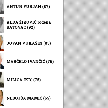
ANTUN FURJAN (87)
ALDA ŽIKOVIĆ rođena
BATOVAC (92)
JOVAN VUKAŠIN (85)
MARČELO IVANČIĆ (76)
MILICA IKIĆ (75)
NEBOJŠA MAMIĆ (65)