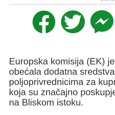
Europska komisija (EK) je
obećala dodatna sredstva
poljoprivrednicima za kup
koja su značajno poskupje
na Bliskom istoku.