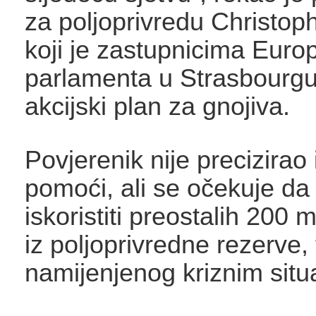
za poljoprivredu Christo
koji je zastupnicima Euro
parlamenta u Strasbourgu
akcijski plan za gnojiva.
Povjerenik nije precizirao
pomoći, ali se očekuje da
iskoristiti preostalih 200 m
iz poljoprivredne rezerve,
namijenjenog kriznim situ