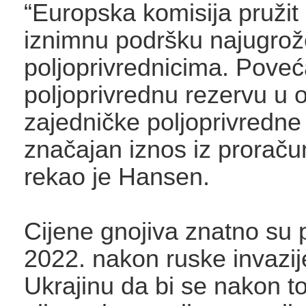
“Europska komisija pružit 
iznimnu podršku najugrož
poljoprivrednicima. Poveć
poljoprivrednu rezervu u o
zajedničke poljoprivredne 
značajan iznos iz proraču
rekao je Hansen.
Cijene gnojiva znatno su 
2022. nakon ruske invazij
Ukrajinu da bi se nakon to