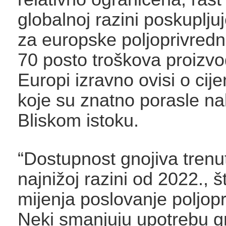
globalnoj razini poskupljuj
za europske poljoprivredn
70 posto troškova proizvo
Europi izravno ovisi o cij
koje su znatno porasle na
Bliskom istoku.
“Dostupnost gnojiva trenu
najnižoj razini od 2022., š
mijenja poslovanje poljopr
Neki smanjuju upotrebu gn