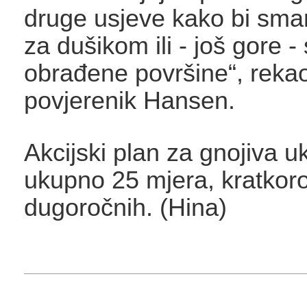
druge usjeve kako bi sman
za dušikom ili - još gore 
obrađene površine“, rekao
povjerenik Hansen.
Akcijski plan za gnojiva uk
ukupno 25 mjera, kratkoro
dugoročnih. (Hina)