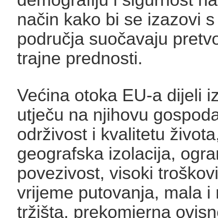
način kako bi se izazovi s
područja suočavaju pretvori
trajne prednosti.
Većina otoka EU-a dijeli i
utječu na njihovu gospod
održivost i kvalitetu život
geografska izolacija, ogr
povezivost, visoki troškovi
vrijeme putovanja, mala i
tržišta, prekomjerna ovisn