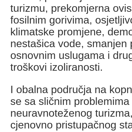
turizmu, prekomjerna ovis
fosilnim gorivima, osjetlji
klimatske promjene, demo
nestašica vode, smanjen 
osnovnim uslugama i drug
troškovi izoliranosti.
I obalna područja na kop
se sa sličnim problemima
neuravnoteženog turizma,
cjenovno pristupačnog st