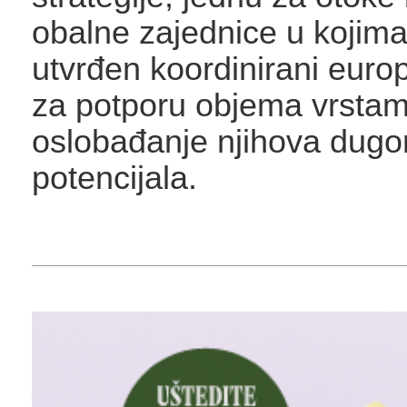
obalne zajednice u kojima 
utvrđen koordinirani europ
za potporu objema vrstam
oslobađanje njihova dug
potencijala.