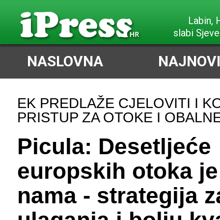
Labin,
slabi Sjeve
NASLOVNA
NAJNOVI
EK PREDLAŽE CJELOVITI I 
PRISTUP ZA OTOKE I OBALN
Picula: Desetljeće
europskih otoka je
nama - strategija z