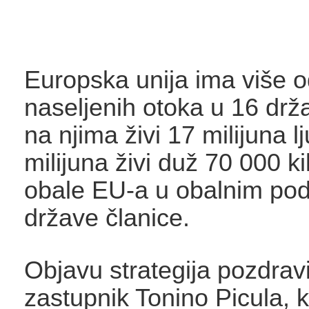
Europska unija ima više 
naseljenih otoka u 16 drža
na njima živi 17 milijuna l
milijuna živi duž 70 000 k
obale EU-a u obalnim pod
države članice.
Objavu strategija pozdravi
zastupnik Tonino Picula, k