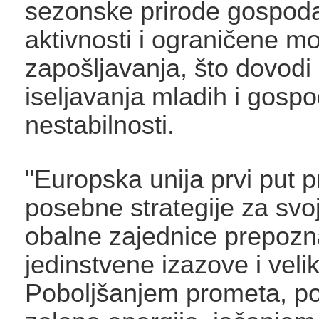
sezonske prirode gospoda
aktivnosti i ograničene m
zapošljavanja, što dovodi
iseljavanja mladih i gosp
nestabilnosti.
"Europska unija prvi put p
posebne strategije za svoj
obalne zajednice prepozna
jedinstvene izazove i velik
Poboljšanjem prometa, p