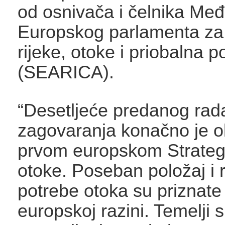
od osnivača i čelnika Me
Europskog parlamenta za
rijeke, otoke i priobalna p
(SEARICA).
“Desetljeće predanog rada
zagovaranja konačno je o
prvom europskom Strateg
otoke. Poseban položaj i 
potrebe otoka su priznate 
europskoj razini. Temelji 