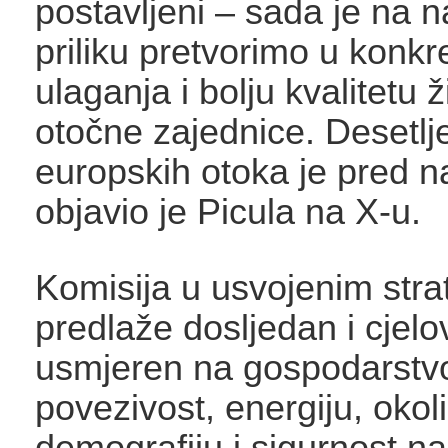
postavljeni – sada je na 
priliku pretvorimo u konkre
ulaganja i bolju kvalitetu 
otočne zajednice. Desetlj
europskih otoka je pred 
objavio je Picula na X-u.
Komisija u usvojenim stra
predlaže dosljedan i cjelov
usmjeren na gospodarstv
povezivost, energiju, okoli
demografiju i sigurnost na