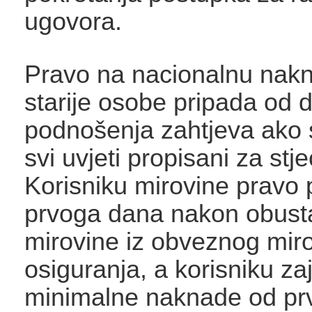
ugovora.
Pravo na nacionalnu nak
starije osobe pripada od 
podnošenja zahtjeva ako 
svi uvjeti propisani za stj
Korisniku mirovine pravo 
prvoga dana nakon obusta
mirovine iz obveznog mir
osiguranja, a korisniku z
minimalne naknade od pr