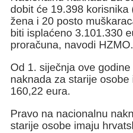
dobit će 19.398 korisnika
žena i 20 posto muškaraca
biti isplaćeno 3.101.330 e
proračuna, navodi HZMO
Od 1. siječnja ove godine
naknada za starije osobe 
160,22 eura.
Pravo na nacionalnu nak
starije osobe imaju hrvatsk