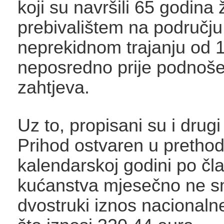
koji su navršili 65 godina 
prebivalištem na području
neprekidnom trajanju od 
neposredno prije podnoše
zahtjeva.
Uz to, propisani su i drugi 
Prihod ostvaren u prethod
kalendarskoj godini po čl
kućanstva mjesečno ne smi
dvostruki iznos nacional