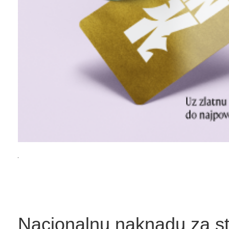
Nacionalnu naknadu za st