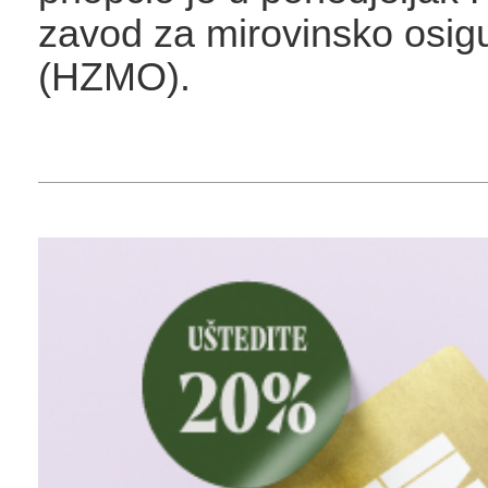
zavod za mirovinsko osig
(HZMO).