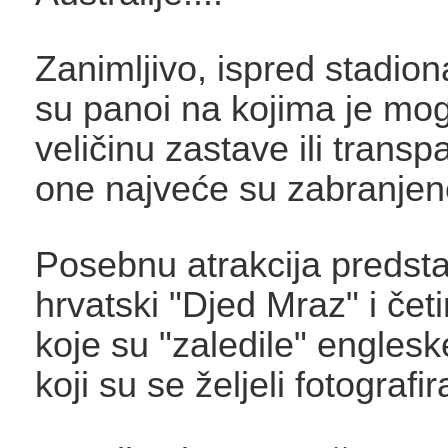
Zanimljivo, ispred stadion
su panoi na kojima je mog
veličinu zastave ili transpa
one najveće su zabranjen
Posebnu atrakcija predsta
hrvatski "Djed Mraz" i četi
koje su "zaledile" englesk
koji su se željeli fotografir