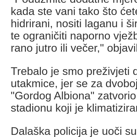
kada ste vani tako što ćet
hidrirani, nositi laganu i š
te ograničiti naporno vjež
rano jutro ili večer," objavi
Trebalo je smo preživjeti
utakmice, jer se za dvoboj
"Gordog Albiona" zatvorio
stadionu koji je klimatizira
Dalaška policija je uoči su