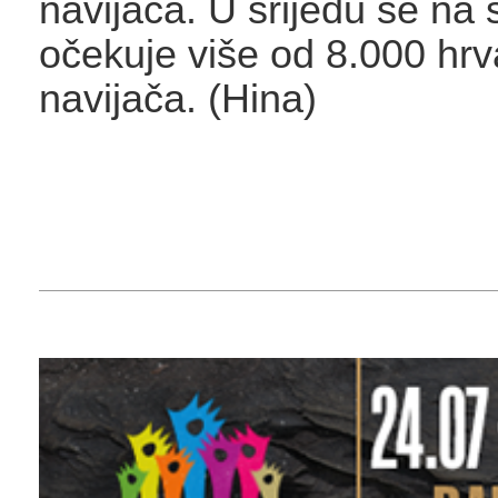
navijača. U srijedu se na 
očekuje više od 8.000 hrv
navijača. (Hina)