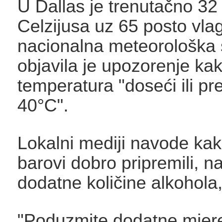
U Dallas je trenutačno 32
Celzijusa uz 65 posto vla
nacionalna meteorološka 
objavila je upozorenje ka
temperatura "doseći ili pr
40°C".
Lokalni mediji navode kak
barovi dobro pripremili, na
dodatne količine alkohola, 
"Poduzmite dodatne mjer