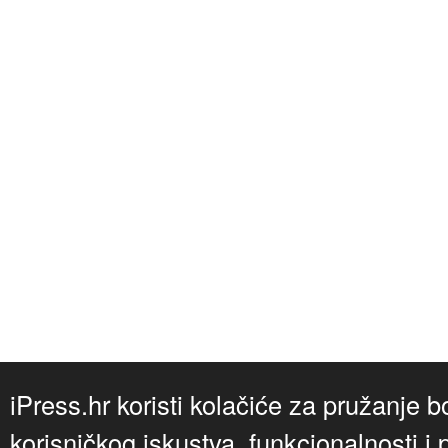
iPress.hr koristi kolačiće za pružanje b
korisničkog iskustva, funkcionalnosti i 