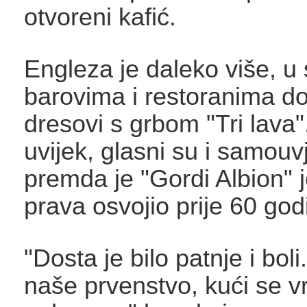
otvoreni kafić.
Engleza je daleko više, u
barovima i restoranima do
dresovi s grbom "Tri lava"
uvijek, glasni su i samouv
premda je "Gordi Albion" j
prava osvojio prije 60 god
"Dosta je bilo patnje i boli
naše prvenstvo, kući se 