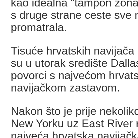
kao idealna "tampon zona".
s druge strane ceste sve 
promatrala.
Tisuće hrvatskih navijača 
su u utorak središte Dalla
povorci s najvećom hrva
navijačkom zastavom.
Nakon što je prije nekolik
New Yorku uz East River
najveća hrvatska navijačk