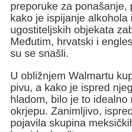
preporuke za ponašanje, 
kako je ispijanje alkohola
ugostiteljskih objekata za
Međutim, hrvatski i engles
su se snašli.
U obližnjem Walmartu kup
pivu, a kako je ispred nje
hladom, bilo je to idealno
okrjepu. Zanimljivo, ispre
pojavila skupina meksički