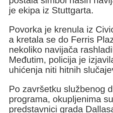
postala simbol naših navi
je ekipa iz Stuttgarta.
Povorka je krenula iz Civ
a kretala se do Ferris Pla
nekoliko navijača rashladil
Međutim, policija je izjavil
uhićenja niti hitnih slučaje
Po završetku službenog di
programa, okupljenima su 
predstavnici grada Dallas