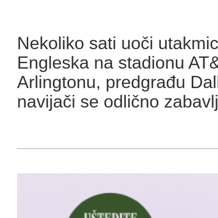
Nekoliko sati uoči utakmi
Engleska na stadionu AT
Arlingtonu, predgrađu Dal
navijači se odlično zabavlj