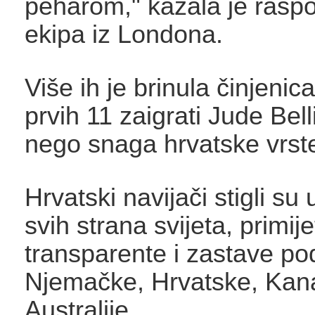
peharom," kazala je rasp
ekipa iz Londona.
Više ih je brinula činjenica
prvih 11 zaigrati Jude Bel
nego snaga hrvatske vrst
Hrvatski navijači stigli su
svih strana svijeta, primije
transparente i zastave po
Njemačke, Hrvatske, Kan
Australije....