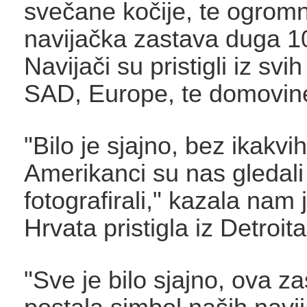
svečane kočije, te ogrom
navijačka zastava duga 1
Navijači su pristigli iz svi
SAD, Europe, te domovin
"Bilo je sjajno, bez ikakvi
Amerikanci su nas gledali 
fotografirali," kazala nam
Hrvata pristigla iz Detroita
"Sve je bilo sjajno, ova za