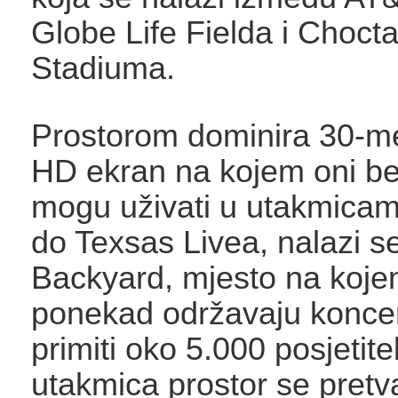
Globe Life Fielda i Choct
Stadiuma.
Prostorom dominira 30-m
HD ekran na kojem oni be
mogu uživati u utakmica
do Texsas Livea, nalazi se
Backyard, mjesto na koje
ponekad održavaju koncer
primiti oko 5.000 posjetite
utakmica prostor se pretva