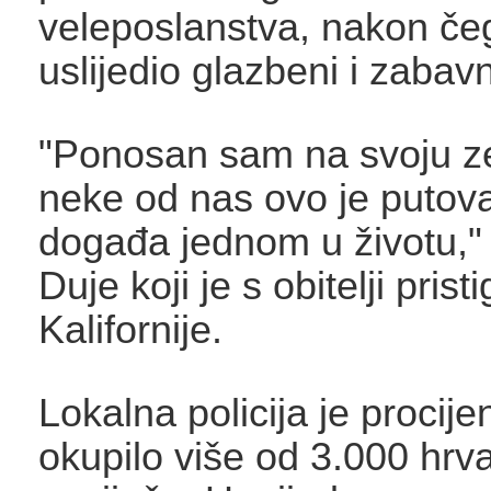
veleposlanstva, nakon če
uslijedio glazbeni i zabav
"Ponosan sam na svoju ze
neke od nas ovo je putova
događa jednom u životu,"
Duje koji je s obitelji prist
Kalifornije.
Lokalna policija je procije
okupilo više od 3.000 hrva