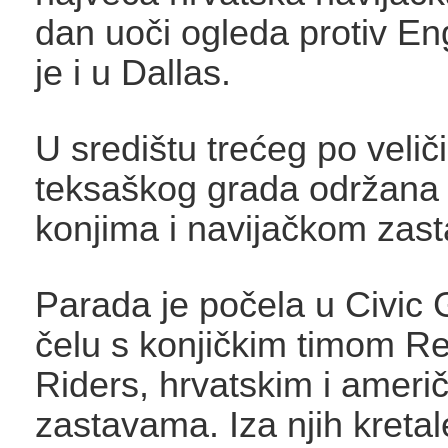
dan uoči ogleda protiv Eng
je i u Dallas.
U središtu trećeg po veliči
teksaškog grada održana 
konjima i navijačkom zas
Parada je počela u Civic
čelu s konjičkim timom Re
Riders, hrvatskim i ameri
zastavama. Iza njih kretal