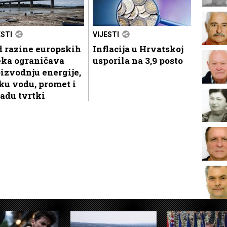
ESTI
VIJESTI
d razine europskih
Inflacija u Hrvatskoj
eka ograničava
usporila na 3,9 posto
izvodnju energije,
ku vodu, promet i
adu tvrtki