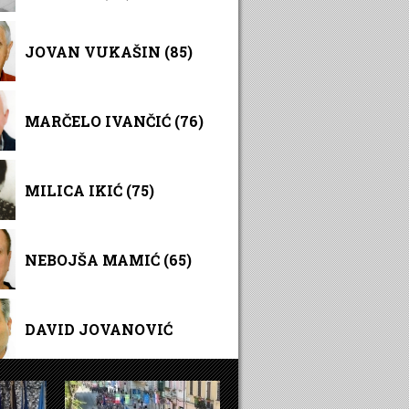
JOVAN VUKAŠIN (85)
MARČELO IVANČIĆ (76)
MILICA IKIĆ (75)
NEBOJŠA MAMIĆ (65)
DAVID JOVANOVIĆ