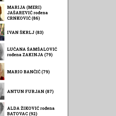
MARIJA (MERI)
JAŠAREVIĆ rođena
CRNKOVIĆ (86)
IVAN ŠKRLJ (83)
LUČANA ŠAMŠALOVIĆ
rođena ZAKINJA (79)
MARIO BANČIĆ (79)
ANTUN FURJAN (87)
ALDA ŽIKOVIĆ rođena
BATOVAC (92)