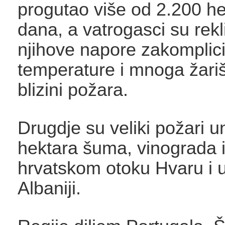
progutao više od 2.200 he
dana, a vatrogasci su rekl
njihove napore zakomplici
temperature i mnoga žari
blizini požara.
Drugdje su veliki požari uni
hektara šuma, vinograda i
hrvatskom otoku Hvaru i u
Albaniji.