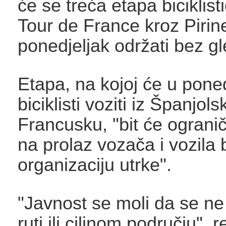
će se treća etapa biciklist
Tour de France kroz Pirin
ponedjeljak održati bez gl
Etapa, na kojoj će u poned
biciklisti voziti iz Španjols
Francusku, "bit će ogran
na prolaz vozača i vozila 
organizaciju utrke".
"Javnost se moli da se ne 
ruti ili ciljnom području", 