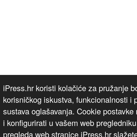
iPress.hr koristi kolačiće za pružanje b
korisničkog iskustva, funkcionalnosti i 
sustava oglašavanja. Cookie postavke m
i konfigurirati u vašem web preglednik
pregleda web stranice iPress.hr slažet