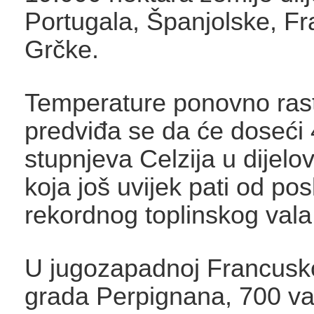
Portugala, Španjolske, Fr
Grčke.
Temperature ponovno rast
predviđa se da će doseći
stupnjeva Celzija u dijel
koja još uvijek pati od pos
rekordnog toplinskog vala
U jugozapadnoj Francuskoj
grada Perpignana, 700 v