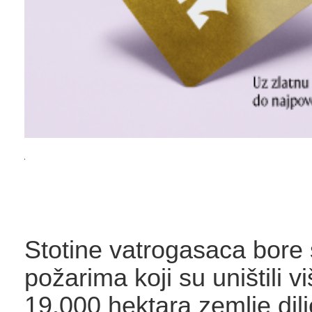
Stotine vatrogasaca bore 
požarima koji su uništili v
19.000 hektara zemlje dil