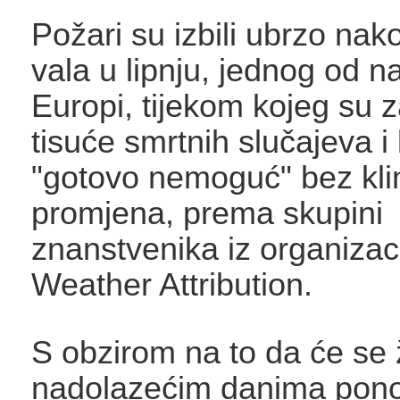
Požari su izbili ubrzo nak
vala u lipnju, jednog od n
Europi, tijekom kojeg su 
tisuće smrtnih slučajeva i k
"gotovo nemoguć" bez kli
promjena, prema skupini
znanstvenika iz organizac
Weather Attribution.
S obzirom na to da će se 
nadolazećim danima pono