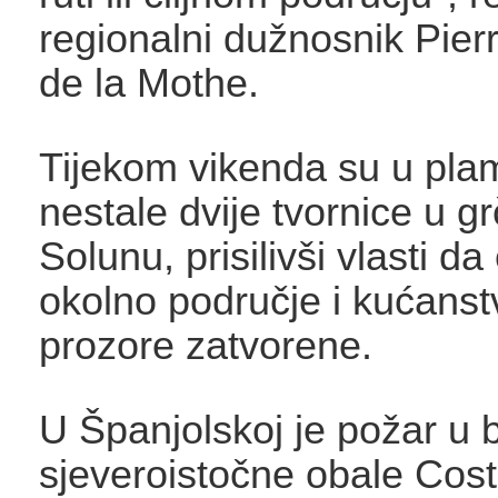
regionalni dužnosnik Pier
de la Mothe.
Tijekom vikenda su u pl
nestale dvije tvornice u 
Solunu, prisilivši vlasti da
okolno područje i kućanst
prozore zatvorene.
U Španjolskoj je požar u bl
sjeveroistočne obale Cos