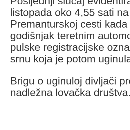
Posljednji slučaj evidentir
listopada oko 4,55 sati na
Premanturskoj cesti kada 
godišnjak teretnim autom
pulske registracijske ozna
srnu koja je potom uginul
Brigu o uginuloj divljači p
nadležna lovačka društva.