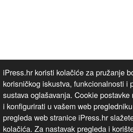
iPress.hr koristi kolačiće za pružanje b
korisničkog iskustva, funkcionalnosti i 
sustava oglašavanja. Cookie postavke m
i konfigurirati u vašem web preglednik
pregleda web stranice iPress.hr slažet
kolačića. Za nastavak pregleda i korišt