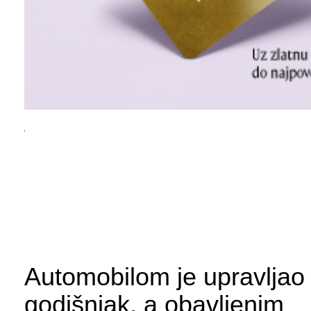
Automobilom je upravljao
godišnjak, a obavljenim