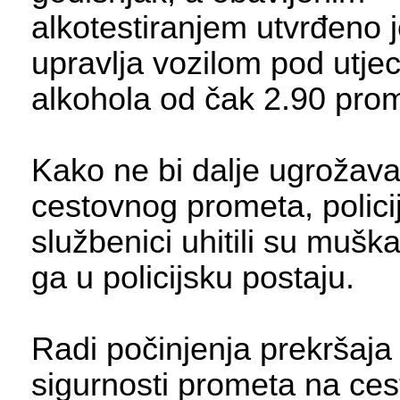
alkotestiranjem utvrđeno 
upravlja vozilom pod utje
alkohola od čak 2.90 prom
Kako ne bi dalje ugrožava
cestovnog prometa, policij
službenici uhitili su muškar
ga u policijsku postaju.
Radi počinjenja prekršaja
sigurnosti prometa na ce