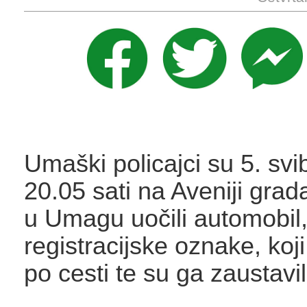
Umaški policajci su 5. svi
20.05 sati na Aveniji gra
u Umagu uočili automobil,
registracijske oznake, koji
po cesti te su ga zaustavil