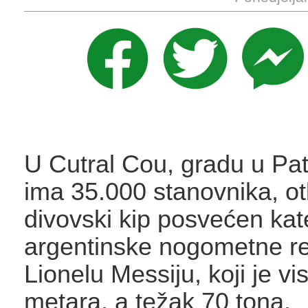
U Cutral Cou, gradu u Pata
ima 35.000 stanovnika, ot
divovski kip posvećen ka
argentinske nogometne re
Lionelu Messiju, koji je vi
metara, a težak 70 tona.