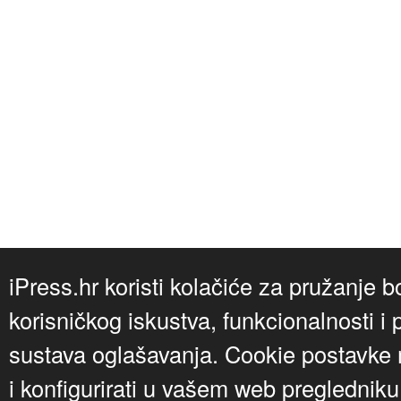
iPress.hr koristi kolačiće za pružanje b
korisničkog iskustva, funkcionalnosti i 
sustava oglašavanja. Cookie postavke m
i konfigurirati u vašem web preglednik