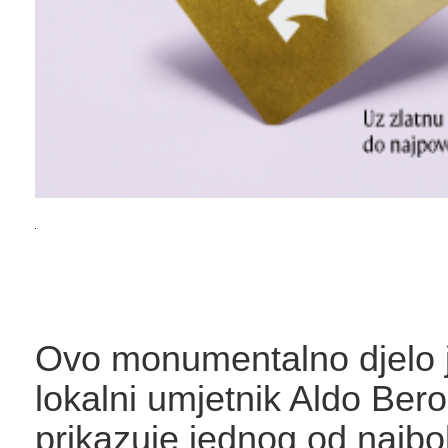
Ovo monumentalno djelo j
lokalni umjetnik Aldo Bero
prikazuje jednog od najbol