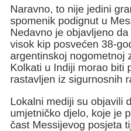
Naravno, to nije jedini gr
spomenik podignut u Mess
Nedavno je objavljeno da 
visok kip posvećen 38-god
argentinskoj nogometnoj z
Kolkati u Indiji morao bit
rastavljen iz sigurnosnih 
Lokalni mediji su objavili 
umjetničko djelo, koje je 
čast Messijevog posjeta t