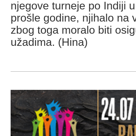
njegove turneje po Indiji 
prošle godine, njihalo na v
zbog toga moralo biti osi
užadima. (Hina)