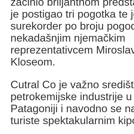
začinio briljantnom preds
je postigao tri pogotka te 
surekorder po broju pogo
nekadašnjim njemačkim
reprezentativcem Mirosl
Kloseom.
Cutral Co je važno središt
petrokemijske industrije u
Patagoniji i navodno se n
turiste spektakularnim ki