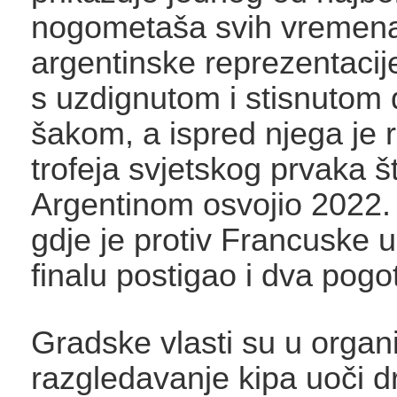
nogometaša svih vremena
argentinske reprezentacij
s uzdignutom i stisnuto
šakom, a ispred njega je r
trofeja svjetskog prvaka š
Argentinom osvojio 2022. 
gdje je protiv Francuske 
finalu postigao i dva pogo
Gradske vlasti su u organi
razgledavanje kipa uoči d