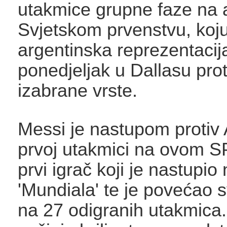
utakmice grupne faze na
Svjetskom prvenstvu, koj
argentinska reprezentacija
ponedjeljak u Dallasu prot
izabrane vrste.
Messi je nastupom protiv 
prvoj utakmici na ovom S
prvi igrač koji je nastupio
'Mundiala' te je povećao s
na 27 odigranih utakmica.