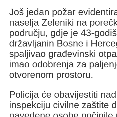
Još jedan požar evidentir
naselja Zeleniki na pore
području, gdje je 43-godiš
državljanin Bosne i Herc
spaljivao građevinski otpa
imao odobrenja za paljenj
otvorenom prostoru.
Policija će obavijestiti na
inspekciju civilne zaštite 
navedene osobe počinile p