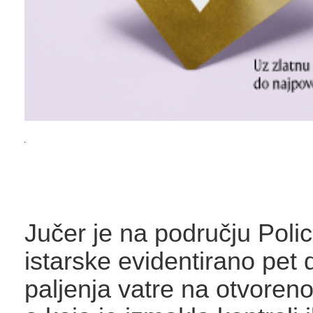
Jučer je na području Poli
istarske evidentirano pet
paljenja vatre na otvoren