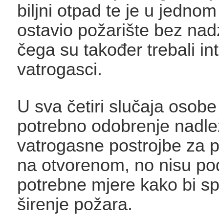
biljni otpad te je u jednom
ostavio požarište bez nad
čega su također trebali int
vatrogasci.
U sva četiri slučaja osobe
potrebno odobrenje nadl
vatrogasne postrojbe za p
na otvorenom, no nisu po
potrebne mjere kako bi spr
širenje požara.