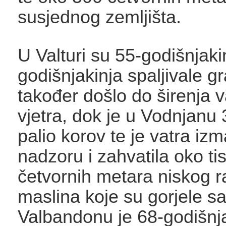
susjednog zemljišta.
U Valturi su 55-godišnjakin
godišnjakinja spaljivale gr
također došlo do širenja 
vjetra, dok je u Vodnjanu
palio korov te je vatra izm
nadzoru i zahvatila oko ti
četvornih metara niskog ra
maslina koje su gorjele sa
Valbandonu je 68-godišnja