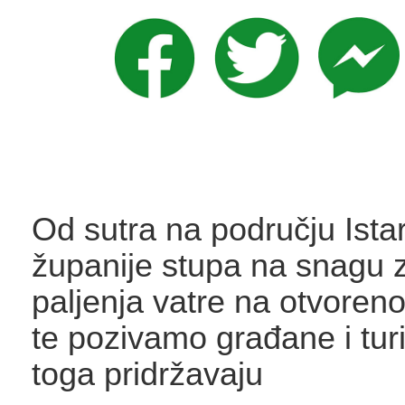
Od sutra na području Ista
županije stupa na snagu 
paljenja vatre na otvoren
te pozivamo građane i tur
toga pridržavaju