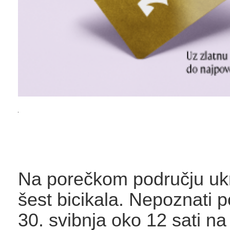
Na porečkom području uk
šest bicikala. Nepoznati po
30. svibnja oko 12 sati na