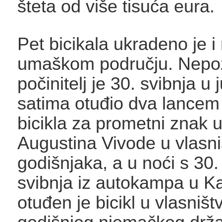
šteta od više tisuća eura.
Pet bicikala ukradeno je i
umaškom području. Nepo
počinitelj je 30. svibnja u 
satima otuđio dva lancem
bicikla za prometni znak u
Augustina Vivode u vlasni
godišnjaka, a u noći s 30.
svibnja iz autokampa u K
otuđen je bicikl u vlasništ