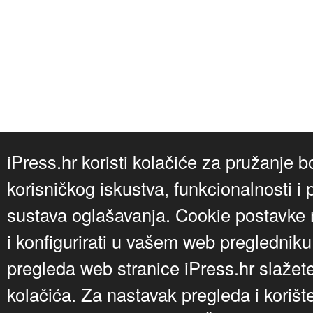
iPress.hr koristi kolačiće za pružanje b
korisničkog iskustva, funkcionalnosti i 
sustava oglašavanja. Cookie postavke m
i konfigurirati u vašem web preglednik
pregleda web stranice iPress.hr slažet
kolačića. Za nastavak pregleda i korišt