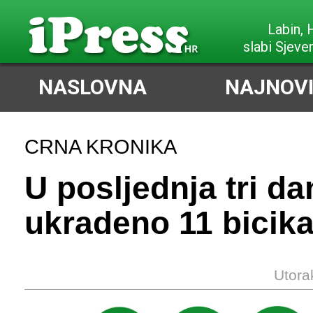
Labin,
slabi Sjeve
NASLOVNA
NAJNOVI
CRNA KRONIKA
U posljednja tri dan
ukradeno 11 bicika
Utora