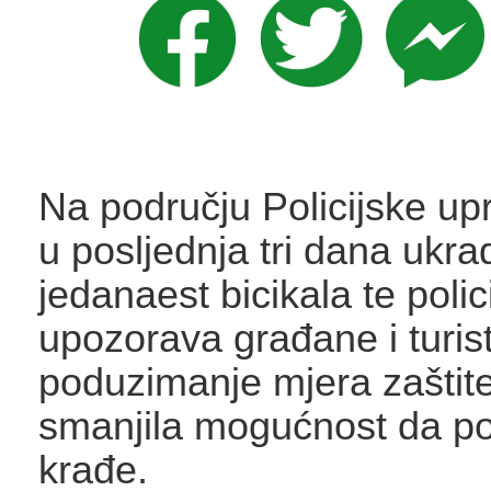
Na području Policijske up
u posljednja tri dana ukra
jedanaest bicikala te polic
upozorava građane i turis
poduzimanje mjera zaštite
smanjila mogućnost da po
krađe.