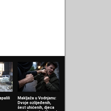
palili
Makljaža u Vodnjanu:
Dvoje ozlijeđenih,
šest uhićenih, djeca