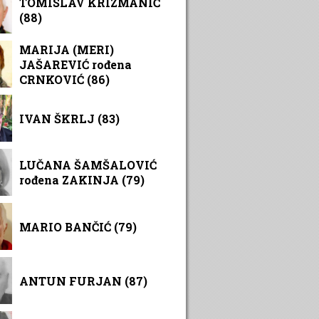
TOMISLAV KRIZMANIĆ
(88)
MARIJA (MERI)
JAŠAREVIĆ rođena
CRNKOVIĆ (86)
IVAN ŠKRLJ (83)
LUČANA ŠAMŠALOVIĆ
rođena ZAKINJA (79)
MARIO BANČIĆ (79)
ANTUN FURJAN (87)