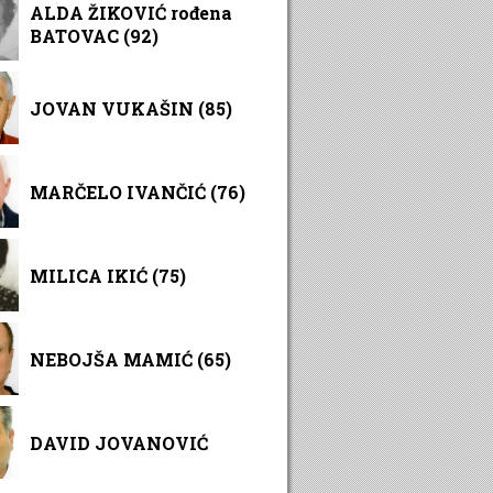
ALDA ŽIKOVIĆ rođena
BATOVAC (92)
JOVAN VUKAŠIN (85)
MARČELO IVANČIĆ (76)
MILICA IKIĆ (75)
NEBOJŠA MAMIĆ (65)
DAVID JOVANOVIĆ