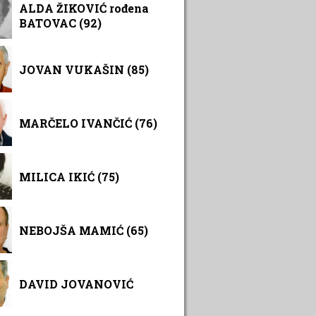
ALDA ŽIKOVIĆ rođena
BATOVAC (92)
JOVAN VUKAŠIN (85)
MARČELO IVANČIĆ (76)
MILICA IKIĆ (75)
NEBOJŠA MAMIĆ (65)
DAVID JOVANOVIĆ