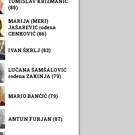
TOMISLAV KRIZMANIĆ
(88)
MARIJA (MERI)
JAŠAREVIĆ rođena
CRNKOVIĆ (86)
IVAN ŠKRLJ (83)
LUČANA ŠAMŠALOVIĆ
rođena ZAKINJA (79)
MARIO BANČIĆ (79)
ANTUN FURJAN (87)