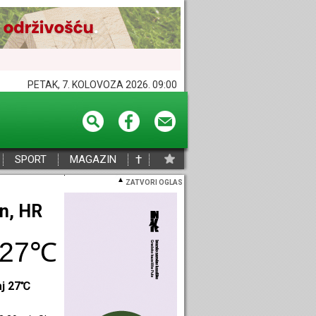
PETAK, 7. KOLOVOZA 2026. 09:00
†
SPORT
MAGAZIN
ZATVORI OGLAS
eč, HR
32℃
aj 33℃