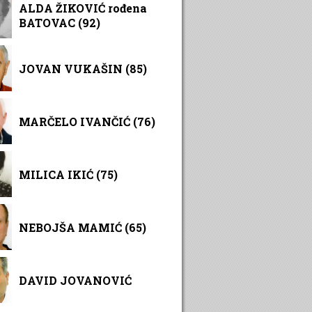
ALDA ŽIKOVIĆ rođena
BATOVAC (92)
JOVAN VUKAŠIN (85)
MARČELO IVANČIĆ (76)
MILICA IKIĆ (75)
NEBOJŠA MAMIĆ (65)
DAVID JOVANOVIĆ