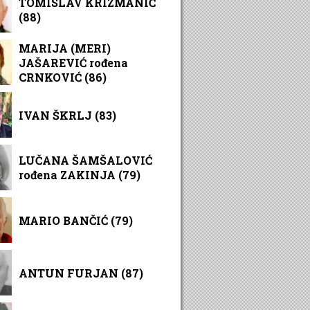
TOMISLAV KRIZMANIĆ
(88)
MARIJA (MERI)
JAŠAREVIĆ rođena
CRNKOVIĆ (86)
IVAN ŠKRLJ (83)
LUČANA ŠAMŠALOVIĆ
rođena ZAKINJA (79)
MARIO BANČIĆ (79)
ANTUN FURJAN (87)