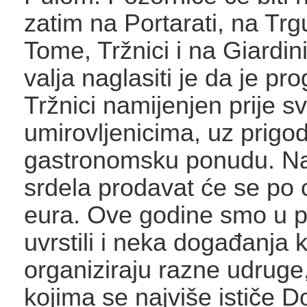
zatim na Portarati, na Trg
Tome, Tržnici i na Giardi
valja naglasiti je da je p
Tržnici namijenjen prije 
umirovljenicima, uz prigo
gastronomsku ponudu. Na
srdela prodavat će se po c
eura. Ove godine smo u 
uvrstili i neka događanja 
organiziraju razne udrug
kojima se najviše ističe 