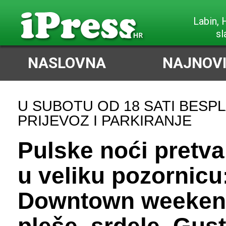
Labin,
sl
NASLOVNA
NAJNOVI
U SUBOTU OD 18 SATI BESPL
PRIJEVOZ I PARKIRANJE
Pulske noći pretva
u veliku pozornicu
Downtown weekend