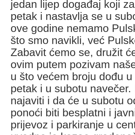
jedan lijep događaj koji z
petak i nastavlja se u sub
ove godine nemamo Puls
što smo navikli, već Pulsk
Zabavit ćemo se, družit ć
ovim putem pozivam naše
u što većem broju dođu u 
petak i u subotu navečer. 
najaviti i da će u subotu o
ponoći biti besplatni i javn
prijevoz i parkiranje u cen