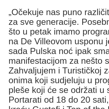
„Očekuje nas puno različi
za sve generacije. Poseb
što u petak imamo progr
na De Villeovom usponu j
sada Pulska noć ipak sma
manifestacijom za nešto st
Zahvaljujem i Turističkoj z
onima koji sudjeluju u pr
pleše koji će se održati u
Portarati od 18 do 20 sat