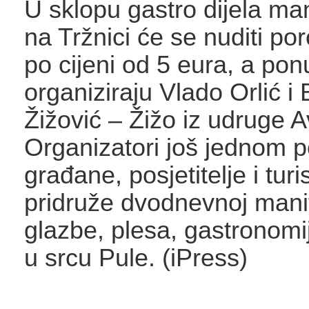
U sklopu gastro dijela man
na Tržnici će se nuditi por
po cijeni od 5 eura, a po
organiziraju Vlado Orlić i
Žižović – Žižo iz udruge 
Organizatori još jednom p
građane, posjetitelje i tur
pridruže dvodnevnoj manif
glazbe, plesa, gastronomi
u srcu Pule. (iPress)