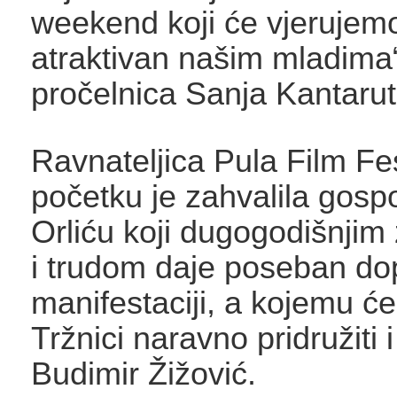
weekend koji će vjerujemo
atraktivan našim mladima“
pročelnica Sanja Kantarut
Ravnateljica Pula Film Fe
početku je zahvalila gosp
Orliću koji dugogodišnjim
i trudom daje poseban do
manifestaciji, a kojemu ć
Tržnici naravno pridružiti 
Budimir Žižović.