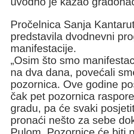
uvodno je kazao gradonač
Pročelnica Sanja Kantaruti
predstavila dvodnevni pr
manifestacije.
„Osim što smo manifestacij
na dva dana, povećali smo
pozornica. Ove godine po
čak pet pozornica raspor
gradu, pa će svaki posjeti
pronaći nešto za sebe do
Pulom. Pozornice će biti