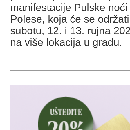
manifestacije Pulske noći
Polese, koja će se održati
subotu, 12. i 13. rujna 20
na više lokacija u gradu.