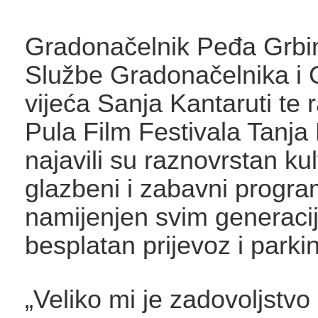
Gradonačelnik Peđa Grbin
Službe Gradonačelnika i
vijeća Sanja Kantaruti te r
Pula Film Festivala Tanja 
najavili su raznovrstan ku
glazbeni i zabavni progr
namijenjen svim generaci
besplatan prijevoz i parki
„Veliko mi je zadovoljstvo 