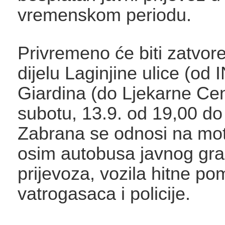
vremenskom periodu.
Privremeno će biti zatvor
dijelu Laginjine ulice (od I
Giardina (do Ljekarne Cen
subotu, 13.9. od 19,00 do
Zabrana se odnosi na mot
osim autobusa javnog gr
prijevoza, vozila hitne po
vatrogasaca i policije.