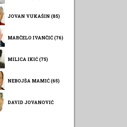
JOVAN VUKAŠIN (85)
MARČELO IVANČIĆ (76)
MILICA IKIĆ (75)
NEBOJŠA MAMIĆ (65)
DAVID JOVANOVIĆ