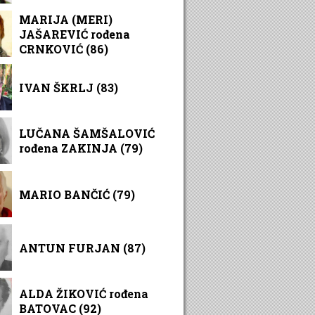
MARIJA (MERI)
JAŠAREVIĆ rođena
CRNKOVIĆ (86)
IVAN ŠKRLJ (83)
LUČANA ŠAMŠALOVIĆ
rođena ZAKINJA (79)
MARIO BANČIĆ (79)
ANTUN FURJAN (87)
ALDA ŽIKOVIĆ rođena
BATOVAC (92)