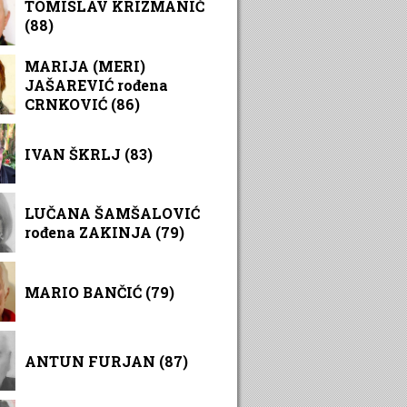
TOMISLAV KRIZMANIĆ
(88)
MARIJA (MERI)
JAŠAREVIĆ rođena
CRNKOVIĆ (86)
IVAN ŠKRLJ (83)
LUČANA ŠAMŠALOVIĆ
rođena ZAKINJA (79)
MARIO BANČIĆ (79)
ANTUN FURJAN (87)