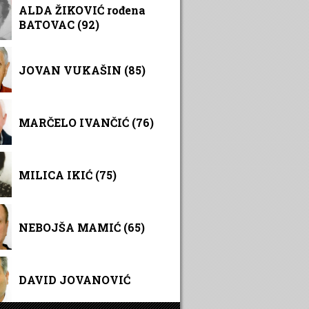
ALDA ŽIKOVIĆ rođena
BATOVAC (92)
JOVAN VUKAŠIN (85)
MARČELO IVANČIĆ (76)
MILICA IKIĆ (75)
NEBOJŠA MAMIĆ (65)
DAVID JOVANOVIĆ