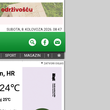
SUBOTA, 8. KOLOVOZA 2026. 08:47
†
SPORT
MAGAZIN
ZATVORI OGLAS
eč, HR
24℃
aj 23℃