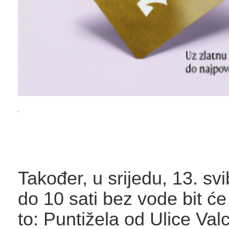
Također, u srijedu, 13. svi
do 10 sati bez vode bit će 
to: Puntižela od Ulice Val