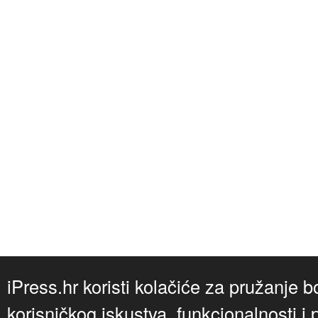
iPress.hr koristi kolačiće za pružanje b
korisničkog iskustva, funkcionalnosti i 