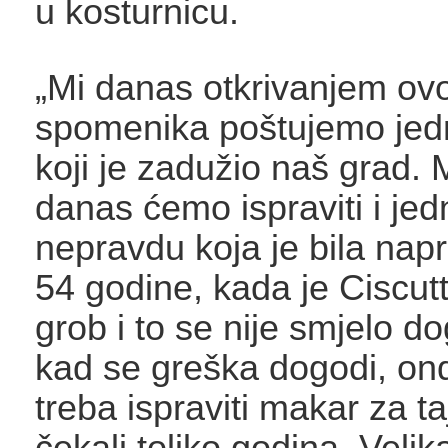
u kosturnicu.
„Mi danas otkrivanjem ov
spomenika poštujemo jed
koji je zadužio naš grad.
danas ćemo ispraviti i jed
nepravdu koja je bila napr
54 godine, kada je Ciscutt
grob i to se nije smjelo dog
kad se greška dogodi, on
treba ispraviti makar za ta
čekali toliko godina. Veli