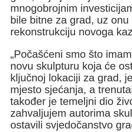
mnogobrojnim investicija
bile bitne za grad, uz onu 
rekonstrukciju novoga kaz
„Počašćeni smo što imam
novu skulpturu koja će ost
ključnoj lokaciji za grad, j
mjesto sjećanja, a trenut
također je temeljni dio ži
zahvaljujem autorima skul
ostavili svjedočanstvo gr