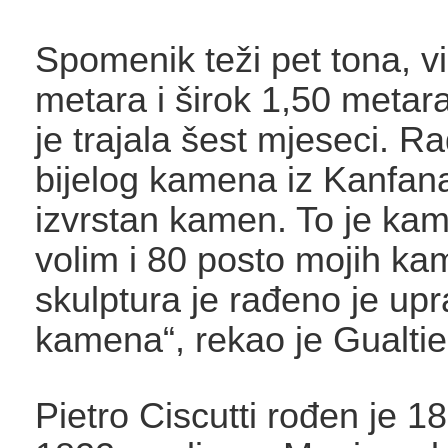
Spomenik teži pet tona, vi
metara i širok 1,50 metara
je trajala šest mjeseci. R
bijelog kamena iz Kanfana
izvrstan kamen. To je kam
volim i 80 posto mojih ka
skulptura je rađeno je up
kamena“, rekao je Gualti
Pietro Ciscutti rođen je 18