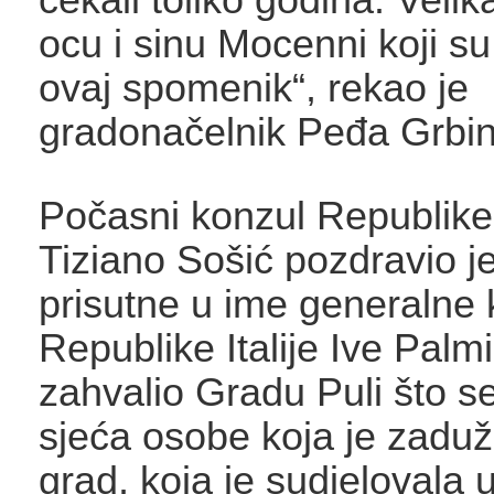
ocu i sinu Mocenni koji su
ovaj spomenik“, rekao je
gradonačelnik Peđa Grbin
Počasni konzul Republike I
Tiziano Sošić pozdravio j
prisutne u ime generalne 
Republike Italije Ive Palmi
zahvalio Gradu Puli što s
sjeća osobe koja je zaduži
grad, koja je sudjelovala 