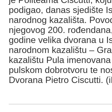
podigao, danas sjedište I
narodnog kazališta. Pov
njegovog 200. rođendana
godine velika dvorana u 
narodnom kazalištu – Gr
kazalištu Pula imenovana
pulskom dobrotvoru te no
Dvorana Pietro Ciscutti. (