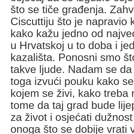
što se tiče građenja. Zahv
Ciscuttiju što je napravio 
kako kažu jedno od najveć
u Hrvatskoj u to doba i je
kazališta. Ponosni smo št
takve ljude. Nadam se da
toga izvući pouku kako se
kojem se živi, kako treba r
tome da taj grad bude lij
za život i osjećati dužnost
onoga što se dobije vrati