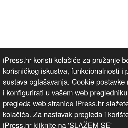
iPress.hr koristi kolačiće za pružanje b
korisničkog iskustva, funkcionalnosti i 
sustava oglašavanja. Cookie postavke m
i konfigurirati u vašem web preglednik
pregleda web stranice iPress.hr slažet
kolačića. Za nastavak pregleda i korišt
iPress.hr kliknite na 'SLAŽEM SE'