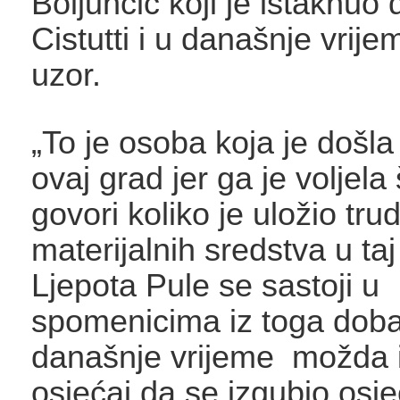
Boljunčić koji je istaknuo
Cistutti i u današnje vrije
uzor.
„To je osoba koja je došla 
ovaj grad jer ga je voljela
govori koliko je uložio trud
materijalnih sredstva u ta
Ljepota Pule se sastoji u
spomenicima iz toga doba
današnje vrijeme možda
osjećaj da se izgubio osje