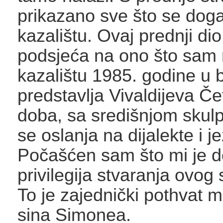
prikazano sve što se dog
kazalištu. Ovaj prednji di
podsjeća na ono što sam 
kazalištu 1985. godine u b
predstavlja Vivaldijeva Čet
doba, sa središnjom skul
se oslanja na dijalekte i je
Počašćen sam što mi je d
privilegija stvaranja ovo
To je zajednički pothvat 
sina Simonea.