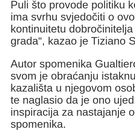
Puli što provode politiku 
ima svrhu svjedočiti o ov
kontinuitetu dobročinitelj
grada“, kazao je Tiziano S
Autor spomenika Gualtier
svom je obraćanju istakn
kazališta u njegovom oso
te naglasio da je ono ujed
inspiracija za nastajanje 
spomenika.