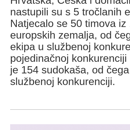
Hrvatska, Češka i domaći
nastupili su s 5 tročlanih 
Natjecalo se 50 timova iz
europskih zemalja, od čeg
ekipa u službenoj konkuren
pojedinačnoj konkurenciji
je 154 sudokaša, od čega 
službenoj konkurenciji.