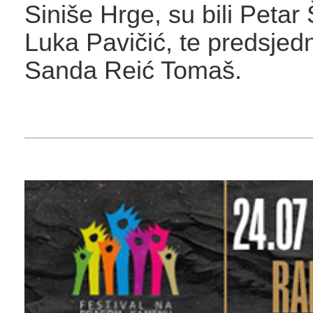
Siniše Hrge, su bili Petar
Luka Pavičić, te predsje
Sanda Reić Tomaš.