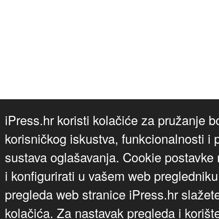
iPress.hr koristi kolačiće za pružanje b
korisničkog iskustva, funkcionalnosti i 
sustava oglašavanja. Cookie postavke m
i konfigurirati u vašem web preglednik
pregleda web stranice iPress.hr slažet
kolačića. Za nastavak pregleda i korišt