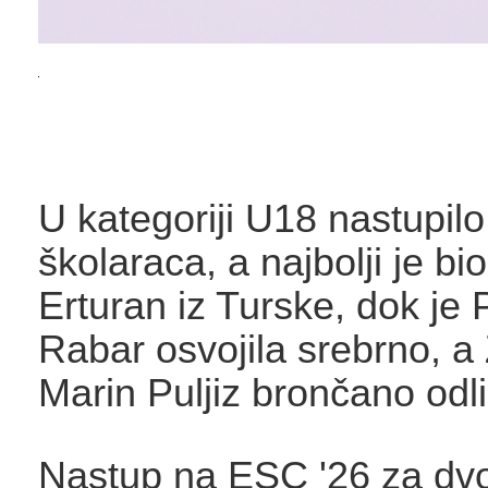
U kategoriji U18 nastupil
školaraca, a najbolji je bi
Erturan iz Turske, dok je 
Rabar osvojila srebrno, a
Marin Puljiz brončano odli
Nastup na ESC '26 za dvoj