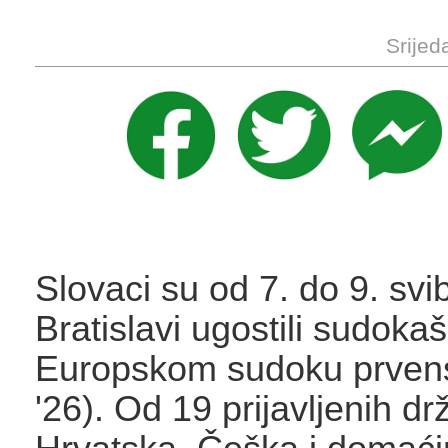
Srijed
Slovaci su od 7. do 9. svi
Bratislavi ugostili sudok
Europskom sudoku prven
'26). Od 19 prijavljenih d