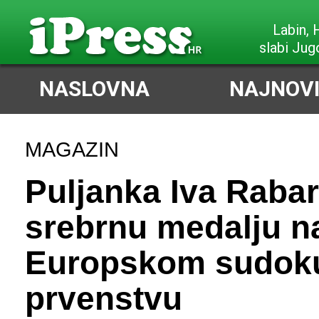
Labin,
slabi Jug
NASLOVNA
NAJNOVI
MAGAZIN
Puljanka Iva Rabar
srebrnu medalju n
Europskom sudok
prvenstvu