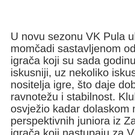
U novu sezonu VK Pula ul
momčadi sastavljenom od
igrača koji su sada godin
iskusniji, uz nekoliko iskus
nositelja igre, što daje do
ravnotežu i stabilnost. Kl
osvježio kadar dolaskom 
perspektivnih juniora iz Z
igrača koji nastupaju za 