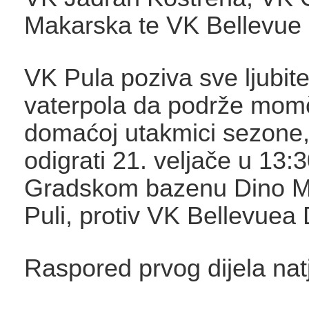
Makarska te VK Bellevue 
VK Pula poziva sve ljubitel
vaterpola da podrže mom
domaćoj utakmici sezone,
odigrati 21. veljače u 13:3
Gradskom bazenu Dino M
Puli, protiv VK Bellevuea
Raspored prvog dijela nat