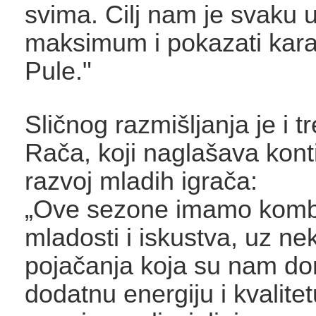
svima. Cilj nam je svaku 
maksimum i pokazati kar
Pule."
Sličnog razmišljanja je i 
Rača, koji naglašava konti
razvoj mladih igrača:
„Ove sezone imamo komb
mladosti i iskustva, uz ne
pojačanja koja su nam don
dodatnu energiju i kvalite