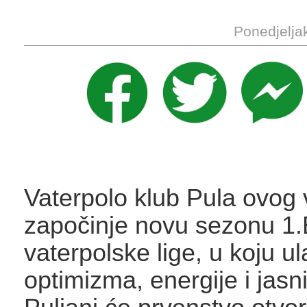
Ponedjelja
Vaterpolo klub Pula ovog
započinje novu sezonu 1.
vaterpolske lige, u koju u
optimizma, energije i jasn