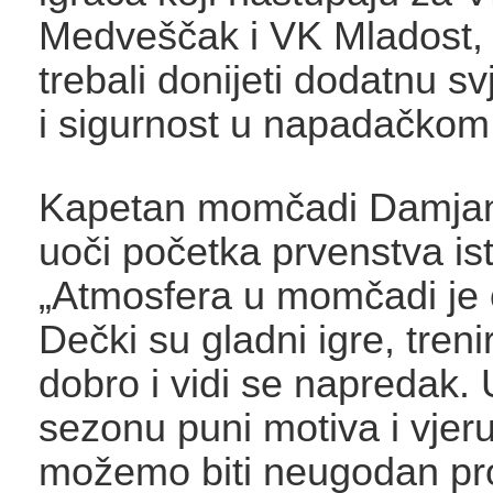
Medveščak i VK Mladost, a
trebali donijeti dodatnu sv
i sigurnost u napadačkom d
Kapetan momčadi Damjan
uoči početka prvenstva ist
„Atmosfera u momčadi je 
Dečki su gladni igre, tren
dobro i vidi se napredak.
sezonu puni motiva i vjer
možemo biti neugodan pro