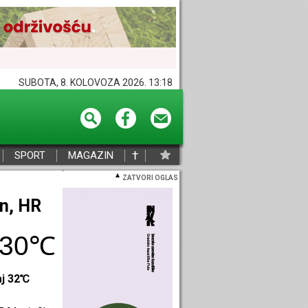
SUBOTA, 8. KOLOVOZA 2026. 13:18
†
SPORT
MAGAZIN
ZATVORI OGLAS
eč, HR
30℃
aj 29℃