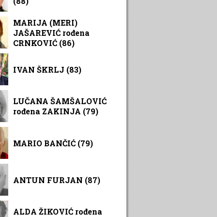
(88)
MARIJA (MERI)
JAŠAREVIĆ rođena
CRNKOVIĆ (86)
IVAN ŠKRLJ (83)
LUČANA ŠAMŠALOVIĆ
rođena ZAKINJA (79)
MARIO BANČIĆ (79)
ANTUN FURJAN (87)
ALDA ŽIKOVIĆ rođena