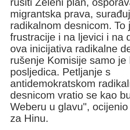
rušiti Zeleni plan, osporav
migrantska prava, surađuj
radikalnom desnicom. To j
frustracije i na ljevici i na
ova inicijativa radikalne 
rušenje Komisije samo je 
posljedica. Petljanje s
antidemokratskom radika
desnicom vratio se kao 
Weberu u glavu", ocijenio
za Hinu.