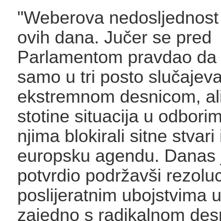
"Weberova nedosljednost 
ovih dana. Jučer se pred
Parlamentom pravdao da
samo u tri posto slučajev
ekstremnom desnicom, ali 
stotine situacija u odbori
njima blokirali sitne stvari 
europsku agendu. Danas j
potvrdio podržavši rezoluc
poslijeratnim ubojstvima u
zajedno s radikalnom des