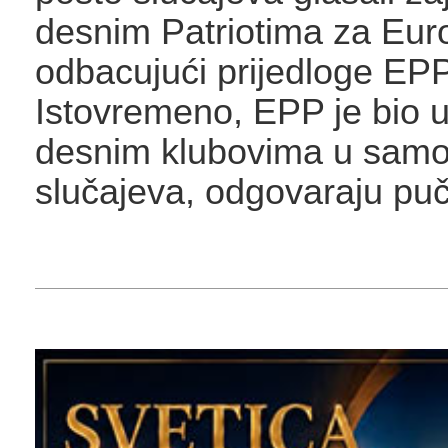
desnim Patriotima za Eur
odbacujući prijedloge EPP
Istovremeno, EPP je bio u
desnim klubovima u samo
slučajeva, odgovaraju puč