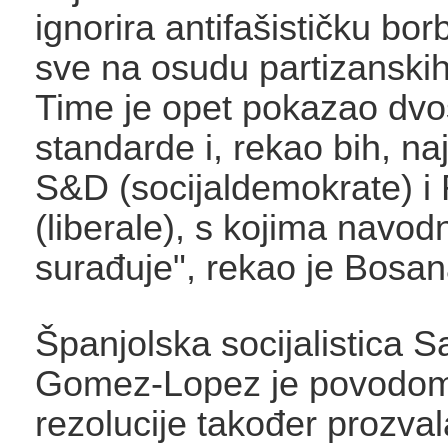
ignorira antifašističku bor
sve na osudu partizanskih
Time je opet pokazao dvo
standarde i, rekao bih, naj
S&D (socijaldemokrate) 
(liberale), s kojima navod
surađuje", rekao je Bosan
Španjolska socijalistica 
Gomez-Lopez je povodom
rezolucije također prozva