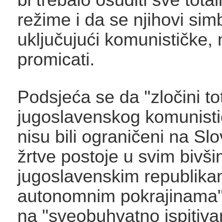
režime i da se njihovi simb
uključujući komunističke, 
promicati.
Podsjeća se da "zločini to
jugoslavenskog komunist
nisu bili ograničeni na Slo
žrtve postoje u svim bivš
jugoslavenskim republika
autonomnim pokrajinama"
na "sveobuhvatno ispitiva