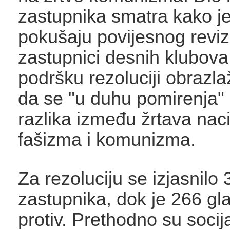
zastupnika smatra kako je 
pokušaju povijesnog revi
zastupnici desnih klubova
podršku rezoluciji obrazl
da se "u duhu pomirenja" 
razlika između žrtava nac
fašizma i komunizma.
Za rezoluciju se izjasnilo
zastupnika, dok je 266 gl
protiv. Prethodno su socij