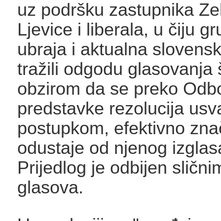
uz podršku zastupnika Ze
Ljevice i liberala, u čiju g
ubraja i aktualna slovensk
tražili odgodu glasovanja š
obzirom da se preko Odb
predstavke rezolucija usv
postupkom, efektivno znač
odustaje od njenog izglas
Prijedlog je odbijen slič
glasova.