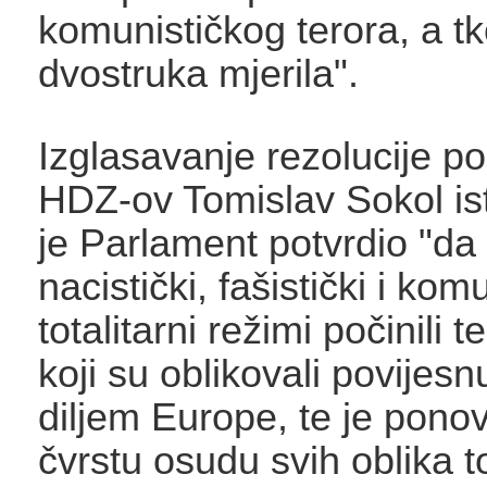
komunističkog terora, a t
dvostruka mjerila".
Izglasavanje rezolucije po
HDZ-ov Tomislav Sokol is
je Parlament potvrdio "da
nacistički, fašistički i komu
totalitarni režimi počinili 
koji su oblikovali povijesn
diljem Europe, te je ponov
čvrstu osudu svih oblika to