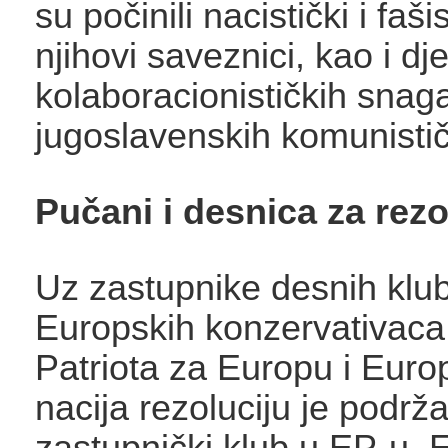
su počinili nacistički i fašis
njihovi saveznici, kao i dje
kolaboracionističkih snaga
jugoslavenskih komunističk
Pučani i desnica za rezo
Uz zastupnike desnih klu
Europskih konzervativaca 
Patriota za Europu i Euro
nacija rezoluciju je podrža
zastupnički klub u EP-u,