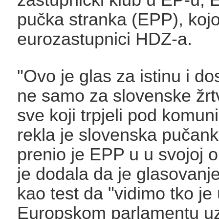
pučka stranka (EPP), kojo
eurozastupnici HDZ-a.
"Ovo je glas za istinu i do
ne samo za slovenske žrt
sve koji trpjeli pod komu
rekla je slovenska pučan
prenio je EPP u u svojoj 
je dodala da je glasovanje
kao test da "vidimo tko je
Europskom parlamentu uz