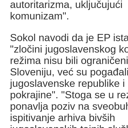
autoritarizma, uključujući
komunizam".
Sokol navodi da je EP ist
"zločini jugoslavenskog k
režima nisu bili ograniče
Sloveniju, već su pogađal
jugoslavenske republike 
pokrajine". "Stoga se u rez
ponavlja poziv na sveobu
ispitivanje arhiva bivših