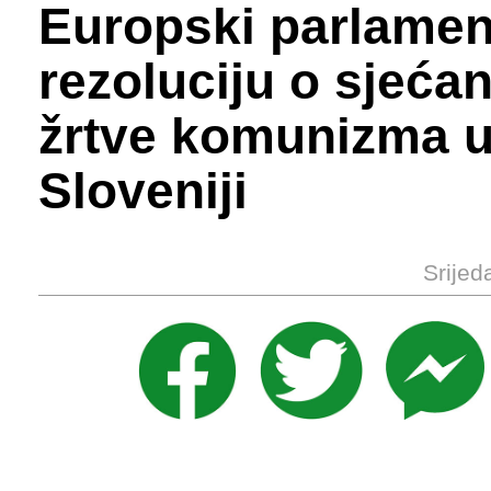
Europski parlamen
rezoluciju o sjeća
žrtve komunizma 
Sloveniji
Srijed