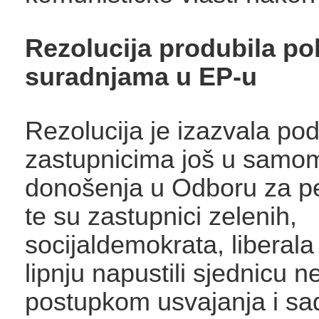
Rezolucija produbila po
suradnjama u EP-u
Rezolucija je izazvala po
zastupnicima još u samo
donošenja u Odboru za pe
te su zastupnici zelenih,
socijaldemokrata, liberala 
lipnju napustili sjednicu n
postupkom usvajanja i sa