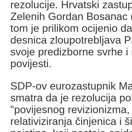
rezolucije. Hrvatski zastu
Zelenih Gordan Bosanac
tom je prilikom ocijenio d
desnica zloupotrebljava 
svoje predizborne svrhe i 
povijesti.
SDP-ov eurozastupnik Mar
smatra da je rezolucija p
"povijesnog revizionizma,
relativiziranja činjenica i š