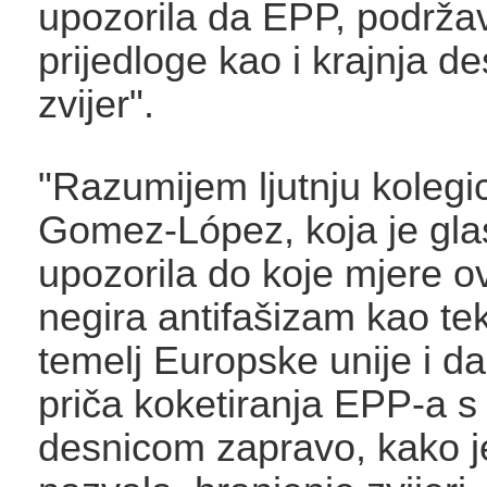
upozorila da EPP, podržav
prijedloge kao i krajnja de
zvijer".
"Razumijem ljutnju koleg
Gomez-López, koja je gla
upozorila do koje mjere ov
negira antifašizam kao tek
temelj Europske unije i da 
priča koketiranja EPP-a s
desnicom zapravo, kako j