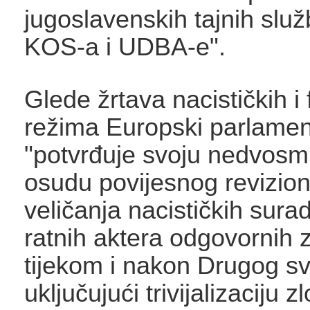
jugoslavenskih tajnih slu
KOS-a i UDBA-e".
Glede žrtava nacističkih i 
režima Europski parlamen
"potvrđuje svoju nedvosm
osudu povijesnog revizion
veličanja nacističkih surad
ratnih aktera odgovornih 
tijekom i nakon Drugog sv
uključujući trivijalizaciju z