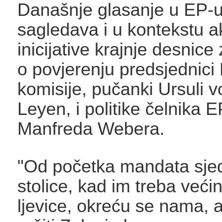
Današnje glasanje u EP-
sagledava i u kontekstu a
inicijative krajnje desnice
o povjerenju predsjednici
komisije, pučanki Ursuli v
Leyen, i politike čelnika 
Manfreda Webera.
"Od početka mandata sjed
stolice, kad im treba većin
ljevice, okreću se nama, 