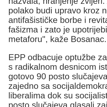
nazvala, hranjenje zvijeri.
polako budi upravo kroz n
antifašističke borbe i revit
fašizma i zato je upotrijebi
metaforu", kaže Bosanac.
EPP odbacuje optužbe za 
s radikalnom desnicom ist
gotovo 90 posto slučajeva
zajedno sa socijaldemokra
liberalima dok su socijalist
posto slučajeva glasali za