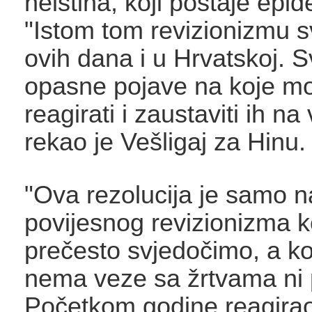
neistina, koji postaje epid
"Istom tom revizionizmu 
ovih dana i u Hrvatskoj. S
opasne pojave na koje m
reagirati i zaustaviti ih na
rekao je Vešligaj za Hinu.
"Ova rezolucija je samo 
povijesnog revizionizma 
prečesto svjedočimo, a ko
nema veze sa žrtvama ni
Početkom godine reagira