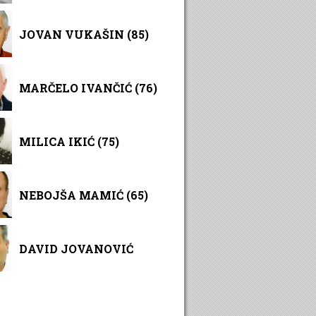
JOVAN VUKAŠIN (85)
MARČELO IVANČIĆ (76)
MILICA IKIĆ (75)
NEBOJŠA MAMIĆ (65)
DAVID JOVANOVIĆ