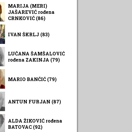
MARIJA (MERI)
JAŠAREVIĆ rođena
CRNKOVIĆ (86)
IVAN ŠKRLJ (83)
LUČANA ŠAMŠALOVIĆ
rođena ZAKINJA (79)
MARIO BANČIĆ (79)
ANTUN FURJAN (87)
ALDA ŽIKOVIĆ rođena
BATOVAC (92)