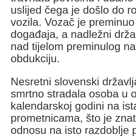
uslijed čega je došlo do ro
vozila. Vozač je preminuo
događaja, a nadležni drža
nad tijelom preminulog nal
obdukciju.
Nesretni slovenski državlj
smrtno stradala osoba u o
kalendarskoj godini na is
prometnicama, što je znat
odnosu na isto razdoblje 