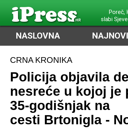
Poreč,
slabi Sjeve
NASLOVNA
NAJNOVI
CRNA KRONIKA
Policija objavila de
nesreće u kojoj je
35-godišnjak na
cesti Brtonigla - N