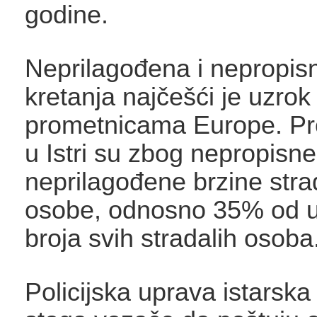
godine.
Neprilagođena i nepropis
kretanja najčešći je uzrok
prometnicama Europe. Pr
u Istri su zbog nepropisne 
neprilagođene brzine stra
osobe, odnosno 35% od 
broja svih stradalih osoba
Policijska uprava istarska