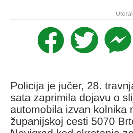
Utora
Policija je jučer, 28. travn
sata zaprimila dojavu o sli
automobila izvan kolnika 
županijskoj cesti 5070 Brt