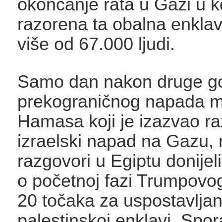
okončanje rata u Gazi u k
razorena ta obalna enklav
više od 67.000 ljudi.
Samo dan nakon druge go
prekograničnog napada mi
Hamasa koji je izazvao ra
izraelski napad na Gazu, 
razgovori u Egiptu donijel
o početnoj fazi Trumpovog
20 točaka za uspostavljan
palestinskoj enklavi. Spo