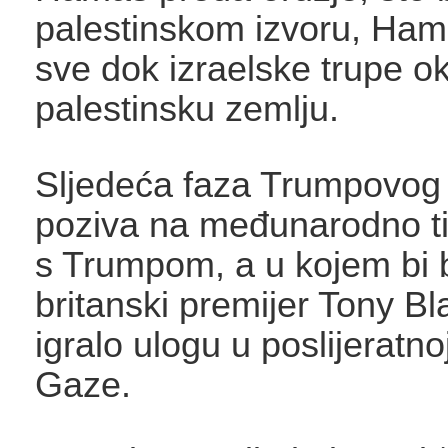
palestinskom izvoru, Ham
sve dok izraelske trupe ok
palestinsku zemlju.
Sljedeća faza Trumpovog
poziva na međunarodno ti
s Trumpom, a u kojem bi bi
britanski premijer Tony Bla
igralo ulogu u poslijeratno
Gaze.