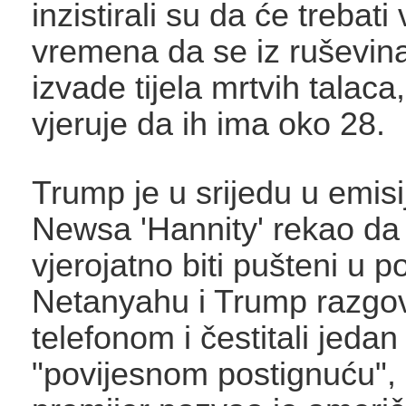
inzistirali su da će trebati 
vremena da se iz ruševin
izvade tijela mrtvih talaca
vjeruje da ih ima oko 28.
Trump je u srijedu u emisi
Newsa 'Hannity' rekao da 
vjerojatno biti pušteni u p
Netanyahu i Trump razgov
telefonom i čestitali jed
"povijesnom postignuću", 