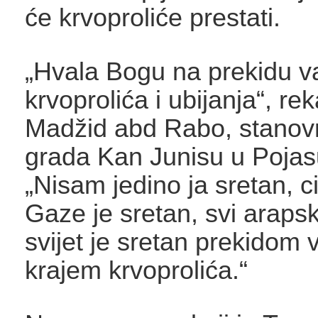
će krvoproliće prestati.
„Hvala Bogu na prekidu va
krvoprolića i ubijanja“, re
Madžid abd Rabo, stanov
grada Kan Junisu u Poja
„Nisam jedino ja sretan, ci
Gaze je sretan, svi arapski 
svijet je sretan prekidom v
krajem krvoprolića.“