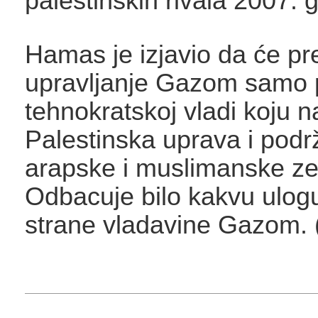
palestinskih rivala 2007. 
Hamas je izjavio da će pre
upravljanje Gazom samo p
tehnokratskoj vladi koju 
Palestinska uprava i podr
arapske i muslimanske ze
Odbacuje bilo kakvu ulogu 
strane vladavine Gazom. 