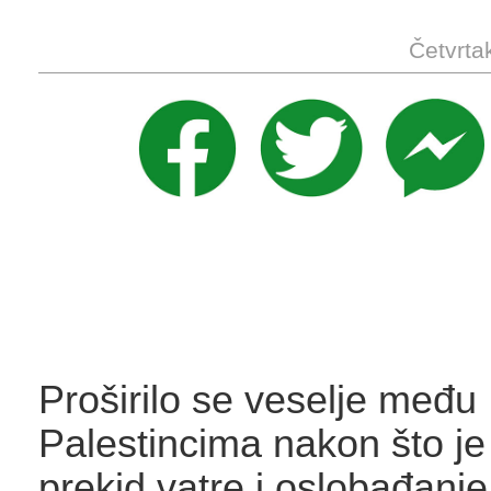
Četvrta
Proširilo se veselje među 
Palestincima nakon što j
prekid vatre i oslobađanje