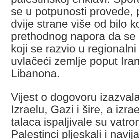
se u potpunosti provede, pr
dvije strane više od bilo k
prethodnog napora da se 
koji se razvio u regionalni
uvlačeći zemlje poput Ira
Libanona.
Vijest o dogovoru izazvala 
Izraelu, Gazi i šire, a izrae
talaca ispaljivale su vatr
Palestinci pljeskali i navij