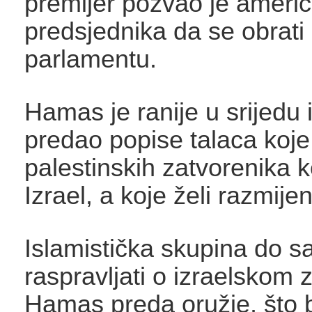
premijer pozvao je ameri
predsjednika da se obrati
parlamentu.
Hamas je ranije u srijedu i
predao popise talaca koje 
palestinskih zatvorenika k
Izrael, a koje želi razmijeni
Islamistička skupina do sa
raspravljati o izraelskom 
Hamas preda oružje, što 