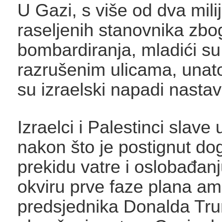
U Gazi, s više od dva mili
raseljenih stanovnika zbo
bombardiranja, mladići su 
razrušenim ulicama, unat
su izraelski napadi nastavl
Izraelci i Palestinci slave 
nakon što je postignut do
prekidu vatre i oslobađanj
okviru prve faze plana am
predsjednika Donalda Tr