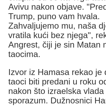
Avivu nakon objave. "Pre
Trump, puno vam hvala.
Zahvaljujemo mu, naša dj
vratila kući bez njega", r
Angrest, čiji je sin Matan
taocima.
Izvor iz Hamasa rekao je 
taoci biti predani u roku o
nakon što izraelska vlada
sporazum. Dužnosnici H