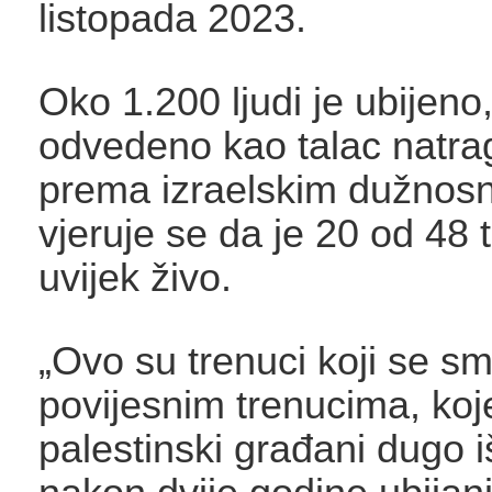
listopada 2023.
Oko 1.200 ljudi je ubijeno
odvedeno kao talac natra
prema izraelskim dužnosn
vjeruje se da je 20 od 48 
uvijek živo.
„Ovo su trenuci koji se sm
povijesnim trenucima, koj
palestinski građani dugo i