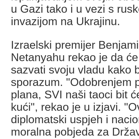
u Gazi tako i u vezi s rus
invazijom na Ukrajinu.
Izraelski premijer Benjam
Netanyahu rekao je da će 
sazvati svoju vladu kako 
sporazum. "Odobrenjem p
plana, SVI naši taoci bit ć
kući", rekao je u izjavi. "O
diplomatski uspjeh i nacio
moralna pobjeda za Državu