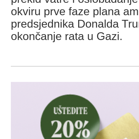
okviru prve faze plana am
predsjednika Donalda Tr
okončanje rata u Gazi.