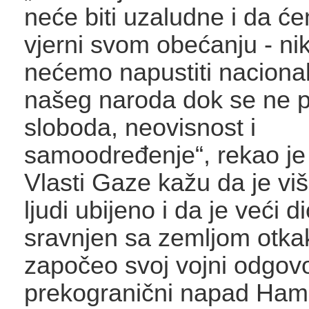
neće biti uzaludne i da će
vjerni svom obećanju - ni
nećemo napustiti naciona
našeg naroda dok se ne p
sloboda, neovisnost i
samoodređenje“, rekao j
Vlasti Gaze kažu da je vi
ljudi ubijeno i da je veći 
sravnjen sa zemljom otkak
započeo svoj vojni odgov
prekogranični napad Ham