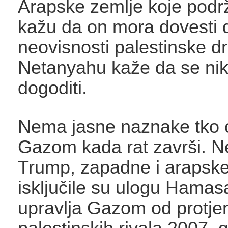
Arapske zemlje koje podr
kažu da on mora dovesti
neovisnosti palestinske d
Netanyahu kaže da se ni
dogoditi.
Nema jasne naznake tko ć
Gazom kada rat završi. N
Trump, zapadne i arapsk
isključile su ulogu Hamasa
upravlja Gazom od protjer