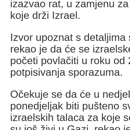
izazvao rat, u zamjenu za
koje drži Izrael.
Izvor upoznat s detaljim
rekao je da će se izraels
početi povlačiti u roku od
potpisivanja sporazuma.
Očekuje se da će u nedjelj
ponedjeljak biti pušteno s
izraelskih talaca za koje s
su još živi u Gazi, rekao je