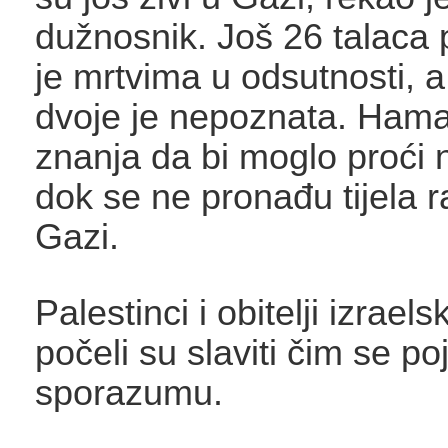
dužnosnik. Još 26 talaca
je mrtvima u odsutnosti, 
dvoje je nepoznata. Hama
znanja da bi moglo proći 
dok se ne pronađu tijela 
Gazi.
Palestinci i obitelji izraels
počeli su slaviti čim se poj
sporazumu.