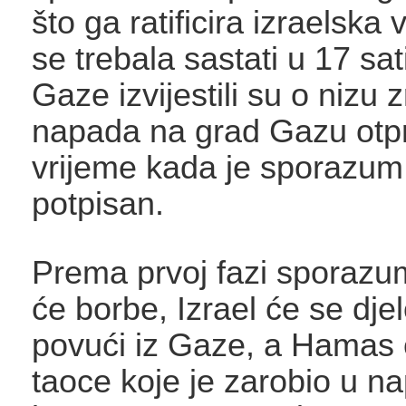
što ga ratificira izraelska 
se trebala sastati u 17 sat
Gaze izvijestili su o nizu 
napada na grad Gazu otpri
vrijeme kada je sporazum 
potpisan.
Prema prvoj fazi sporazu
će borbe, Izrael će se dj
povući iz Gaze, a Hamas ć
taoce koje je zarobio u na