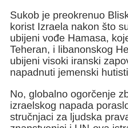
Sukob je preokrenuo Bliski
korist Izraela nakon što 
ubijeni vođe Hamasa, koj
Teheran, i libanonskog H
ubijeni visoki iranski zapov
napadnuti jemenski hutisti
No, globalno ogorčenje z
izraelskog napada poraslo 
stručnjaci za ljudska prav