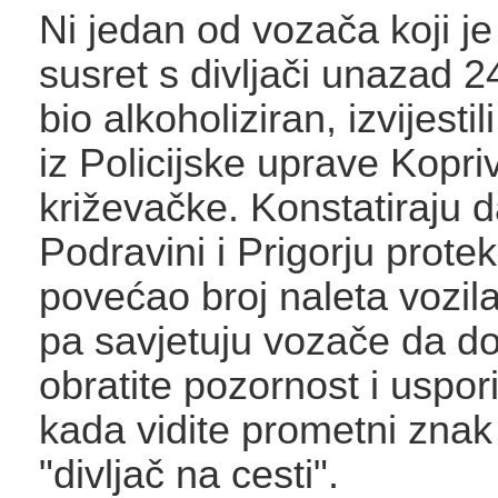
Ni jedan od vozača koji je
susret s divljači unazad 24
bio alkoholiziran, izvijestil
iz Policijske uprave Kopri
križevačke. Konstatiraju d
Podravini i Prigorju protek
povećao broj naleta vozila
pa savjetuju vozače da d
obratite pozornost i uspor
kada vidite prometni znak
"divljač na cesti".