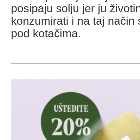
posipaju solju jer ju životi
konzumirati i na taj način
pod kotačima.