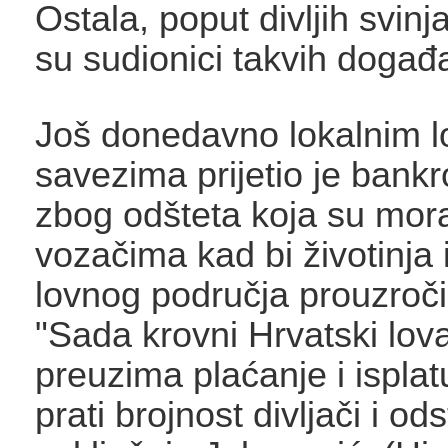
Ostala, poput divljih svinja
su sudionici takvih događa
Još donedavno lokalnim 
savezima prijetio je bank
zbog odšteta koja su moral
vozačima kad bi životinja 
lovnog područja prouzročil
"Sada krovni Hrvatski lov
preuzima plaćanje i isplat
prati brojnost divljači i ods