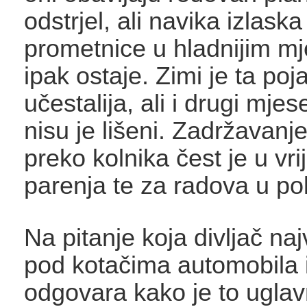
odstrjel, ali navika izlaska
prometnice u hladnijim m
ipak ostaje. Zimi je ta poj
učestalija, ali i drugi mjes
nisu je lišeni. Zadržavanje
preko kolnika čest je u vr
parenja te za radova u pol
Na pitanje koja divljač na
pod kotačima automobila i
odgovara kako je to ugla