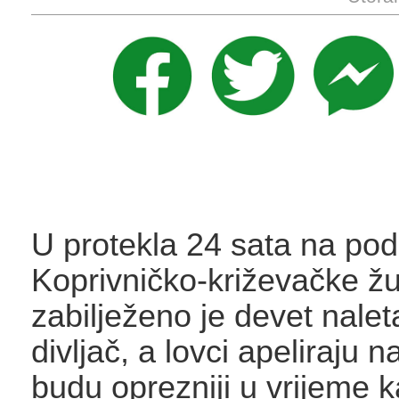
U protekla 24 sata na pod
Koprivničko-križevačke žu
zabilježeno je devet nalet
divljač, a lovci apeliraju 
budu oprezniji u vrijeme k