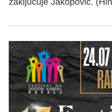
zaključuje Jakopović. (Hi