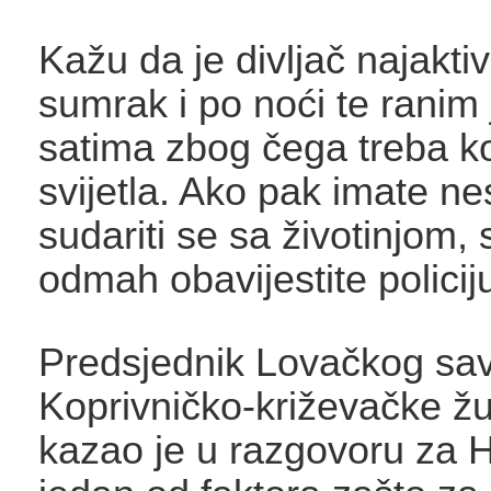
Kažu da je divljač najaktiv
sumrak i po noći te ranim 
satima zbog čega treba kor
svijetla. Ako pak imate n
sudariti se sa životinjom, 
odmah obavijestite policij
Predsjednik Lovačkog sa
Koprivničko-križevačke žu
kazao je u razgovoru za H