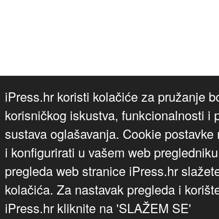
iPress.hr koristi kolačiće za pružanje b
korisničkog iskustva, funkcionalnosti i 
sustava oglašavanja. Cookie postavke m
i konfigurirati u vašem web preglednik
pregleda web stranice iPress.hr slažet
kolačića. Za nastavak pregleda i korišt
iPress.hr kliknite na 'SLAŽEM SE'