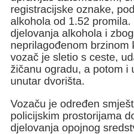
registracijske oznake, po
alkohola od 1.52 promila. 
djelovanja alkohola i zbo
neprilagođenom brzinom k
vozač je sletio s ceste, ud
žičanu ogradu, a potom i 
unutar dvorišta.
Vozaču je određen smješt
policijskim prostorijama 
djelovanja opojnog sredstv