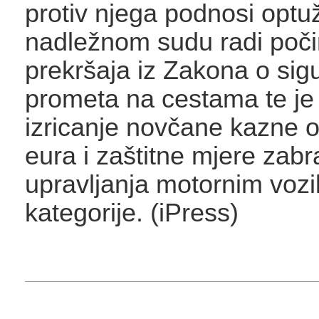
protiv njega podnosi optuž
nadležnom sudu radi poči
prekršaja iz Zakona o sigu
prometa na cestama te je
izricanje novčane kazne 
eura i zaštitne mjere zab
upravljanja motornim voz
kategorije. (iPress)