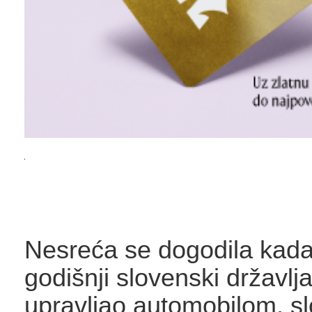
Nesreća se dogodila kada
godišnji slovenski državlj
upravljao automobilom, s