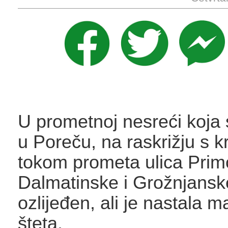
U prometnoj nesreći koja 
u Poreču, na raskrižju s 
tokom prometa ulica Prim
Dalmatinske i Grožnjanske
ozlijeđen, ali je nastala m
šteta.