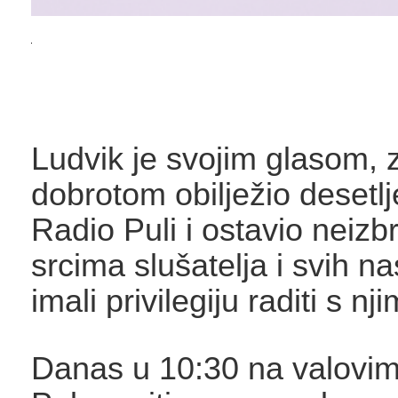
Ludvik je svojim glasom, 
dobrotom obilježio desetl
Radio Puli i ostavio neizbr
srcima slušatelja i svih n
imali privilegiju raditi s nji
Danas u 10:30 na valovi