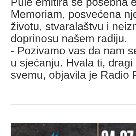
Pule emitira se posebna e
Memoriam, posvećena nj
životu, stvaralaštvu i nei
doprinosu našem radiju.
- Pozivamo vas da nam se
u sjećanju. Hvala ti, dragi
svemu, objavila je Radio 