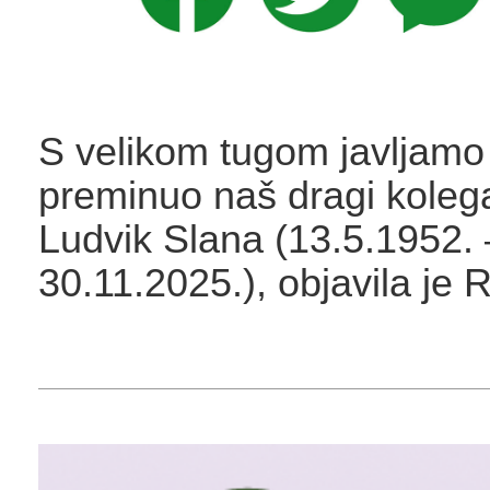
S velikom tugom javljamo
preminuo naš dragi kolega i
Ludvik Slana (13.5.1952. 
30.11.2025.), objavila je 