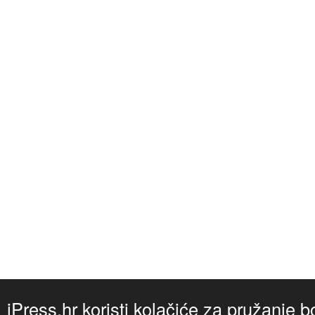
iPress.hr koristi kolačiće za pružanje b