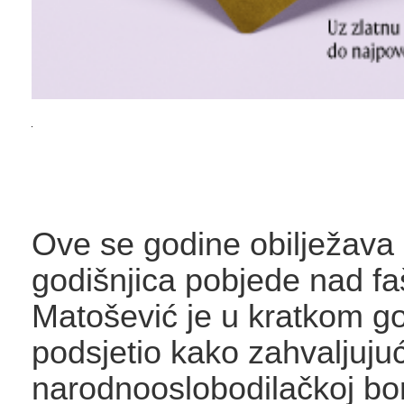
Ove se godine obilježava 
godišnjica pobjede nad f
Matošević je u kratkom g
podsjetio kako zahvaljujuć
narodnooslobodilačkoj bo