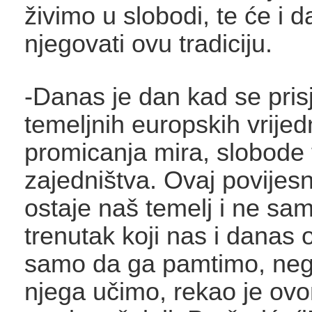
živimo u slobodi, te će i da
njegovati ovu tradiciju.
-Danas je dan kad se pri
temeljnih europskih vrijed
promicanja mira, slobode t
zajedništva. Ovaj povijesn
ostaje naš temelj i ne sam
trenutak koji nas i danas
samo da ga pamtimo, neg
njega učimo, rekao je ov