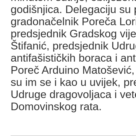
godišnjica. Delegaciju su 
gradonačelnik Poreča Lori
predsjednik Gradskog vije
Štifanić, predsjednik Udr
antifašističkih boraca i ant
Poreč Arduino Matošević, a
su im se i kao u uvijek, pr
Udruge dragovoljaca i ve
Domovinskog rata.