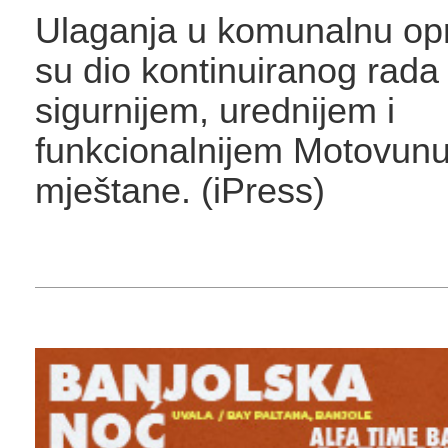
Ulaganja u komunalnu o
su dio kontinuiranog rada
sigurnijem, urednijem i
funkcionalnijem Motovunu
mještane. (iPress)