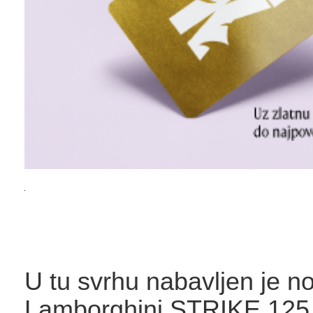
U tu svrhu nabavljen je no
Lamborghini STRIKE 125 