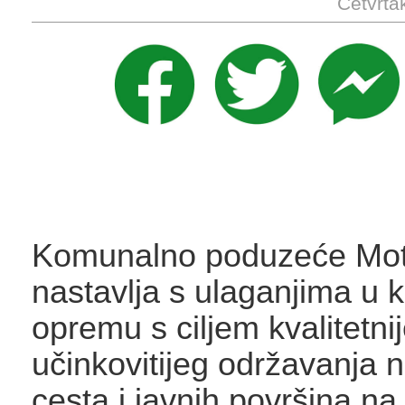
Četvrta
Komunalno poduzeće Mot
nastavlja s ulaganjima u
opremu s ciljem kvalitetnij
učinkovitijeg održavanja 
cesta i javnih površina na