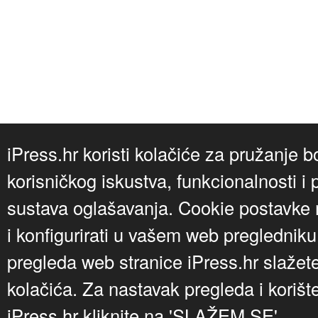
iPress.hr koristi kolačiće za pružanje b
korisničkog iskustva, funkcionalnosti i 
sustava oglašavanja. Cookie postavke m
i konfigurirati u vašem web preglednik
pregleda web stranice iPress.hr slažet
kolačića. Za nastavak pregleda i korišt
iPress.hr kliknite na 'SLAŽEM SE'