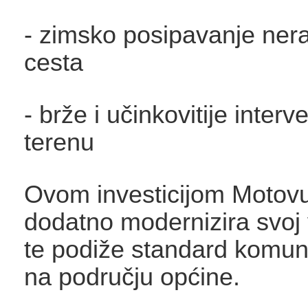
- zimsko posipavanje ner
cesta
- brže i učinkovitije interv
terenu
Ovom investicijom Motov
dodatno modernizira svoj 
te podiže standard komun
na području općine.