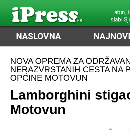
Labin,
slabi Sj
NASLOVNA
NAJNOVI
NOVA OPREMA ZA ODRŽAVA
NERAZVRSTANIH CESTA NA
OPĆINE MOTOVUN
Lamborghini stiga
Motovun