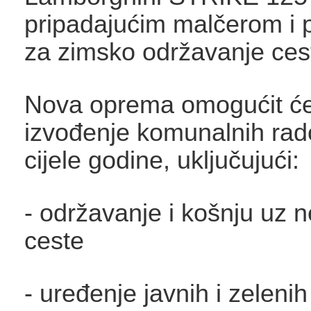
pripadajućim malčerom i
za zimsko održavanje ces
Nova oprema omogućit će 
izvođenje komunalnih rad
cijele godine, uključujući:
- održavanje i košnju uz 
ceste
- uređenje javnih i zeleni