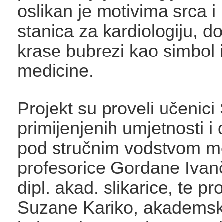
oslikan je motivima srca i
stanica za kardiologiju, d
krase bubrezi kao simbol 
medicine.
Projekt su proveli učenici
primijenjenih umjetnosti i
pod stručnim vodstvom m
profesorice Gordane Ivan
dipl. akad. slikarice, te pr
Suzane Kariko, akademske