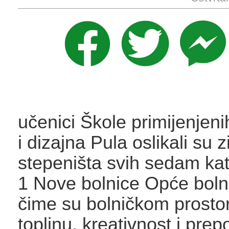
učenici Škole primijenjeni
i dizajna Pula oslikali su 
stepeništa svih sedam ka
1 Nove bolnice Opće boln
čime su bolničkom prostor
toplinu, kreativnost i prepo