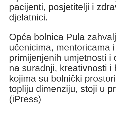
pacijenti, posjetitelji i zdr
djelatnici.
Opća bolnica Pula zahval
učenicima, mentoricama i
primijenjenih umjetnosti i
na suradnji, kreativnosti 
kojima su bolnički prostori
topliju dimenziju, stoji u p
(iPress)