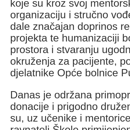
koje su kroz svoj mentorsk
organizaciju i stručno vo
dale značajan doprinos rea
projekta te humanizaciji b
prostora i stvaranju ugodn
okruženja za pacijente, pos
djelatnike Opće bolnice P
Danas je održana primop
donacije i prigodno druže
su, uz učenike i mentorice,
ravnatelj Škole primijenje