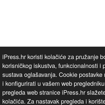
iPress.hr koristi kolačiće za pružanje b
korisničkog iskustva, funkcionalnosti i 
sustava oglašavanja. Cookie postavke m
i konfigurirati u vašem web preglednik
pregleda web stranice iPress.hr slažet
kolačića. Za nastavak pregleda i korišt