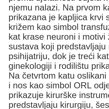
njemu nalazi. Na prvom k
prikazana je kapljica krvi
križem kao simbol transfuz
kat krase neuroni i motivi
sustava koji predstavljaju 
psihijatriju, dok je treći 
ginekologiji i rodilištu pr
Na četvrtom katu oslikani
i nos kao simbol ORL odjel
prikazuje kirurške instrum
predstavljaju kirurgiju, šes