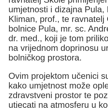
umjetnosti i dizajna Pula,
Kliman, prof., te ravnatel
bolnice Pula, mr. sc. Andre
dr. med., koji je tom prili
na vrijednom doprinosu u
bolničkog prostora.
Ovim projektom učenici s
kako umjetnost može ople
zdravstveni prostor te poz
utjecati na atmosferu u ko