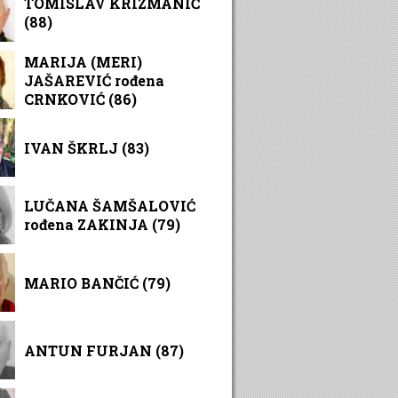
TOMISLAV KRIZMANIĆ
(88)
MARIJA (MERI)
JAŠAREVIĆ rođena
CRNKOVIĆ (86)
IVAN ŠKRLJ (83)
LUČANA ŠAMŠALOVIĆ
rođena ZAKINJA (79)
MARIO BANČIĆ (79)
ANTUN FURJAN (87)