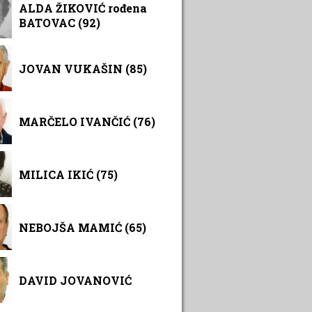
ALDA ŽIKOVIĆ rođena
BATOVAC (92)
JOVAN VUKAŠIN (85)
MARČELO IVANČIĆ (76)
MILICA IKIĆ (75)
NEBOJŠA MAMIĆ (65)
DAVID JOVANOVIĆ