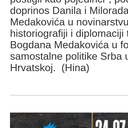
doprinos Danila i Milorad
Medakovića u novinarstvu
historiografiji i diplomacij
Bogdana Medakovića u fo
samostalne politike Srba 
Hrvatskoj. (Hina)