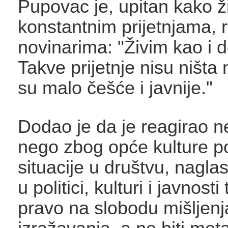
Pupovac je, upitan kako ži
konstantnim prijetnjama, 
novinarima: "Živim kao i 
Takve prijetnje nisu ništ
su malo češće i javnije."
Dodao je da je reagirao n
nego zbog opće kulture pol
situacije u društvu, naglasi
u politici, kulturi i javnosti
pravo na slobodu mišljenja