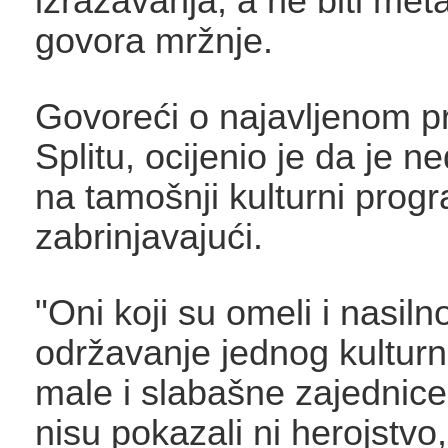
izražavanja, a ne biti meta
govora mržnje.
Govoreći o najavljenom p
Splitu, ocijenio je da je 
na tamošnji kulturni progr
zabrinjavajući.
"Oni koji su omeli i nasiln
održavanje jednog kultur
male i slabašne zajednice
nisu pokazali ni herojstvo,