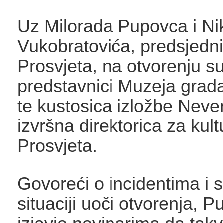
Uz Milorada Pupovca i Ni
Vukobratovića, predsjed
Prosvjeta, na otvorenju su
predstavnici Muzeja grad
te kustosica izložbe Neve
izvršna direktorica za kul
Prosvjeta.
Govoreći o incidentima i 
situaciji uoči otvorenja, P