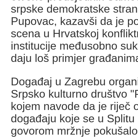
srpske demokratske stran
Pupovac, kazavši da je pol
scena u Hrvatskoj konflikt
institucije međusobno suk
daju loš primjer građanim
Događaj u Zagrebu organiz
Srpsko kulturno društvo "
kojem navode da je riječ 
događaju koje se u Splitu 
govorom mržnje pokušalo s