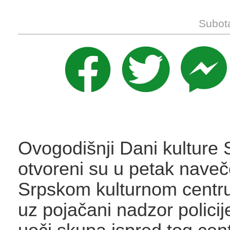
Subota
Ovogodišnji Dani kulture 
otvoreni su u petak naveč
Srpskom kulturnom centr
uz pojačani nadzor policij