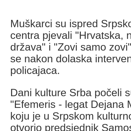
Muškarci su ispred Srpsk
centra pjevali "Hrvatska,
država" i "Zovi samo zovi" 
se nakon dolaska interven
policajaca.
Dani kulture Srba počeli 
"Efemeris - legat Dejana
koju je u Srpskom kultur
otvorio predsjednik Samo