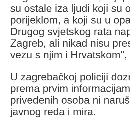
su ostale iza ljudi koji su
porijeklom, a koji su u o
Drugog svjetskog rata napu
Zagreb, ali nikad nisu pres
vezu s njim i Hrvatskom", 
U zagrebačkoj policiji do
prema prvim informacijama
privedenih osoba ni naru
javnog reda i mira.