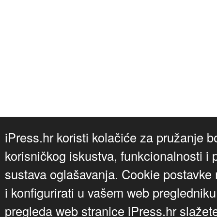
iPress.hr koristi kolačiće za pružanje b
korisničkog iskustva, funkcionalnosti i 
sustava oglašavanja. Cookie postavke m
i konfigurirati u vašem web preglednik
pregleda web stranice iPress.hr slažet