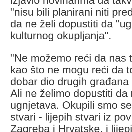
izjavio novinarima da takv
"nisu bili planirani niti pre
da ne želi dopustiti da "
kulturnog okupljanja".
"Ne možemo reći da nas t
kao što ne mogu reći da to
dobar dio drugih građana
Ali ne želimo dopustiti da
ugnjetava. Okupili smo se 
stvari - lijepih stvari iz po
Zagreba i Hrvatske, i lijep