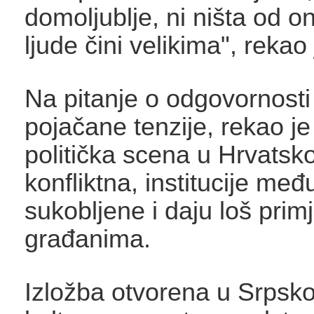
domoljublje, ni ništa od o
ljude čini velikima", reka
Na pitanje o odgovornosti
pojačane tenzije, rekao je
politička scena u Hrvatskoj
konfliktna, institucije me
sukobljene i daju loš prim
građanima.
Izložba otvorena u Srpsk