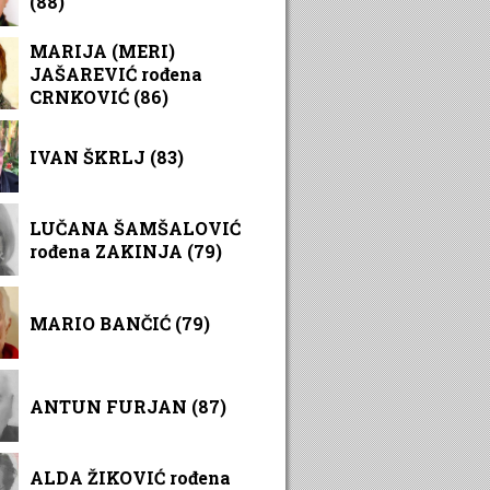
(88)
MARIJA (MERI)
JAŠAREVIĆ rođena
CRNKOVIĆ (86)
IVAN ŠKRLJ (83)
LUČANA ŠAMŠALOVIĆ
rođena ZAKINJA (79)
MARIO BANČIĆ (79)
ANTUN FURJAN (87)
ALDA ŽIKOVIĆ rođena