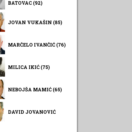
BATOVAC (92)
JOVAN VUKAŠIN (85)
MARČELO IVANČIĆ (76)
MILICA IKIĆ (75)
NEBOJŠA MAMIĆ (65)
DAVID JOVANOVIĆ