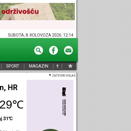
SUBOTA, 8. KOLOVOZA 2026. 12:14
†
SPORT
MAGAZIN
ZATVORI OGLAS
eč, HR
32℃
aj 32℃