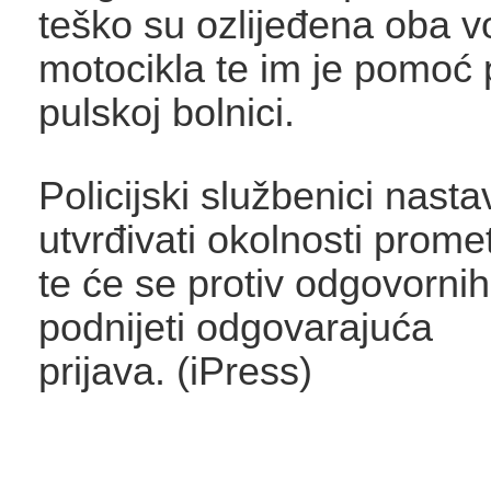
teško su ozlijeđena oba 
motocikla te im je pomoć
pulskoj bolnici.
Policijski službenici nastav
utvrđivati okolnosti prom
te će se protiv odgovorni
podnijeti odgovarajuća
prijava. (iPress)