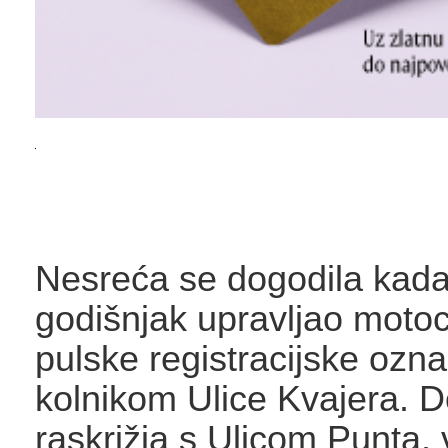
Nesreća se dogodila kada
godišnjak upravljao motoc
pulske registracijske ozna
kolnikom Ulice Kvajera. 
raskrižja s Ulicom Punta, 