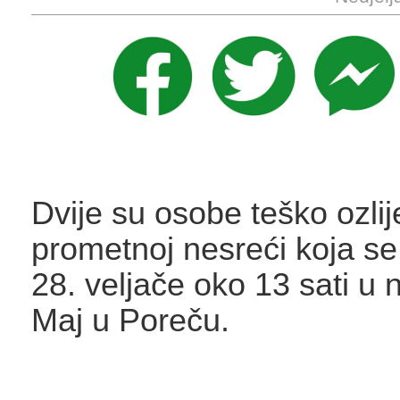
Dvije su osobe teško ozli
prometnoj nesreći koja se
28. veljače oko 13 sati u 
Maj u Poreču.