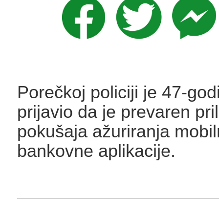
Porečkoj policiji je 47-god
prijavio da je prevaren pri
pokušaja ažuriranja mobi
bankovne aplikacije.