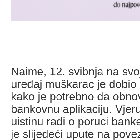
Naime, 12. svibnja na svo
uređaj muškarac je dobi
kako je potrebno da obnov
bankovnu aplikaciju. Vjeru
uistinu radi o poruci ban
je slijedeći upute na pove