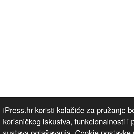
iPress.hr koristi kolačiće za pružanje b
korisničkog iskustva, funkcionalnosti i 
sustava oglašavanja. Cookie postavke m