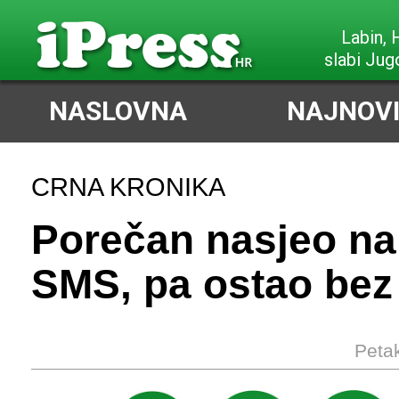
Labin,
slabi Jug
NASLOVNA
NAJNOVI
CRNA KRONIKA
Porečan nasjeo na 
SMS, pa ostao bez
Petak