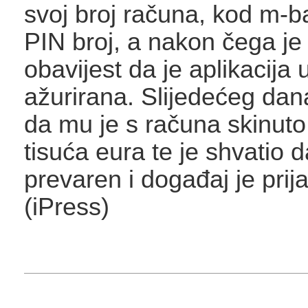
svoj broj računa, kod m-b
PIN broj, a nakon čega je
obavijest da je aplikacija
ažurirana. Slijedećeg dana
da mu je s računa skinuto
tisuća eura te je shvatio d
prevaren i događaj je prijav
(iPress)