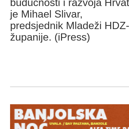
budućnosti i razvoja Hrva
je Mihael Slivar,
predsjednik Mladeži HDZ-
županije. (iPress)