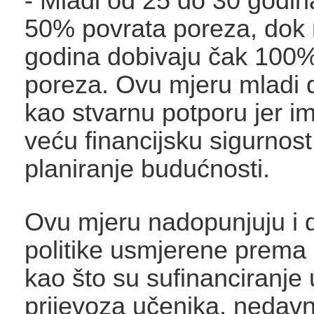
- Mladi od 25 do 30 godin
50% povrata poreza, dok 
godina dobivaju čak 100%
poreza. Ovu mjeru mladi d
kao stvarnu potporu jer 
veću financijsku sigurnost
planiranje budućnosti.
Ovu mjeru nadopunjuju i 
politike usmjerene prema
kao što su sufinanciranje
prijevoza učenika, nedav