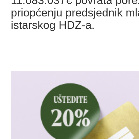
11.083.037€ povrata pore
priopćenju predsjednik ml
istarskog HDZ-a.