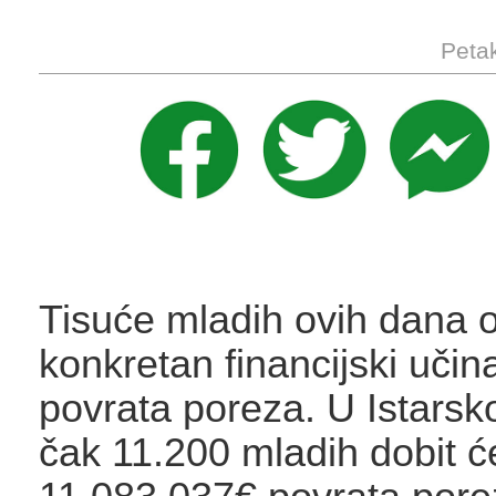
Petak
Tisuće mladih ovih dana os
konkretan financijski učin
povrata poreza. U Istarsko
čak 11.200 mladih dobit ć