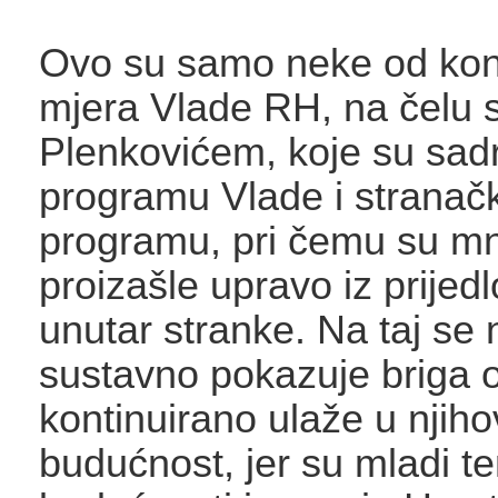
Ovo su samo neke od kon
mjera Vlade RH, na čelu 
Plenkovićem, koje su sad
programu Vlade i strana
programu, pri čemu su m
proizašle upravo iz prijed
unutar stranke. Na taj se 
sustavno pokazuje briga 
kontinuirano ulaže u njih
budućnost, jer su mladi te