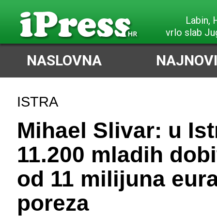
Labin,
vrlo slab J
NASLOVNA
NAJNOVI
ISTRA
Mihael Slivar: u Ist
11.200 mladih dobi
od 11 milijuna eur
poreza