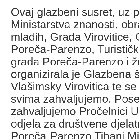
Ovaj glazbeni susret, uz 
Ministarstva znanosti, obr
mladih, Grada Virovitice,
Poreča-Parenzo, Turističk
grada Poreča-Parenzo i ž
organizirala je Glazbena 
Vlašimsky Virovitica te se
svima zahvaljujemo. Pos
zahvaljujemo Pročelnici 
odjela za društvene djela
Poreča-Parenzo Tihani Mi