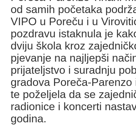
od samih početaka podrža
VIPO u Poreču i u Viroviti
pozdravu istaknula je kak
dviju škola kroz zajedničko
pjevanje na najljepši nači
prijateljstvo i suradnju po
gradova Poreča-Parenzo i 
te poželjela da se zajedni
radionice i koncerti nasta
godina.