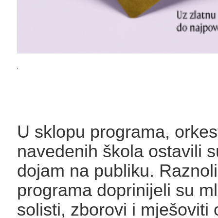
U sklopu programa, orkestr
navedenih škola ostavili 
dojam na publiku. Raznoli
programa doprinijeli su ml
solisti, zborovi i mješoviti